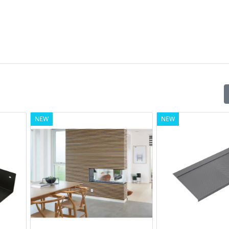
NEW
NEW