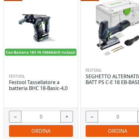
FESTOOL
SEGHETTO ALTERNATI
FESTOOL
Festool Tassellatore a
BATT PS C-E 18 EB-BAS
batteria BHC 18-Basic-4,0
−
+
−
ORDINA
ORDINA