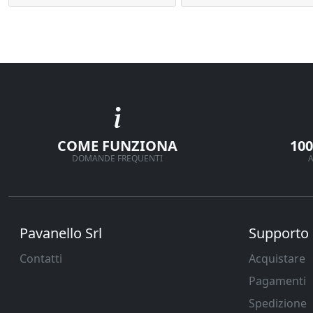
COME FUNZIONA
10
DOMANDE FREQUENTI
A
Pavanello Srl
Supporto
Contatti
Acquistare
Pagamenti
Spedizione