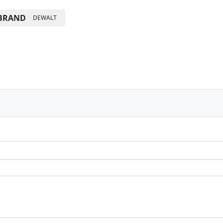
BRAND
DEWALT