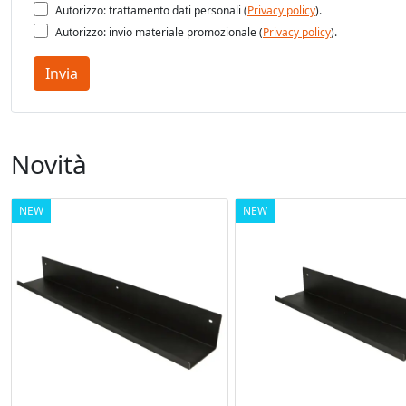
Autorizzo: trattamento dati personali (
Privacy policy
).
Autorizzo: invio materiale promozionale (
Privacy policy
).
Invia
Novità
NEW
NEW