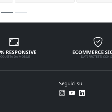
0% RESPONSIVE
ECOMMERCE SI
CQUISTA DA MOBILE
DATI PROTETTI CON S
Seguici su