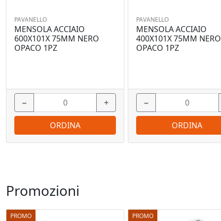
PAVANELLO
PAVANELLO
MENSOLA ACCIAIO
MENSOLA ACCIAIO
600X101X 75MM NERO
400X101X 75MM NER
OPACO 1PZ
OPACO 1PZ
−
+
−
ORDINA
ORDINA
Promozioni
PROMO
PROMO