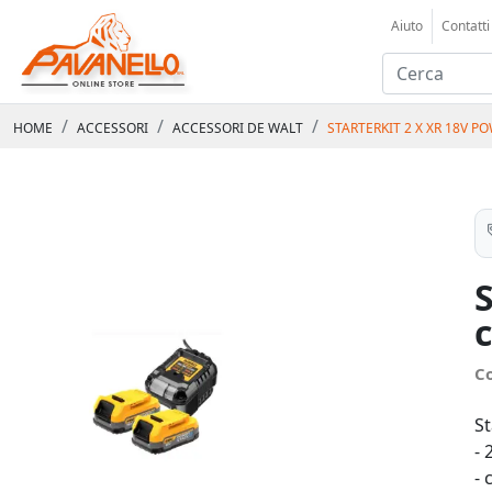
Aiuto
Contatti
HOME
ACCESSORI
ACCESSORI DE WALT
STARTERKIT 2 X XR 18V 
C
St
- 
- 