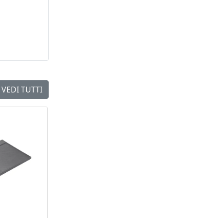
VEDI TUTTI
NEW
NEW