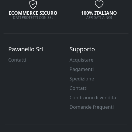
ECOMMERCE SICURO
100% ITALIANO
DATI PROTETTI CON SSL
AFFIDATI A NOI
Pavanello Srl
Supporto
Contatti
Acquistare
Pagamenti
Spedizione
Contatti
Condizioni di vendita
Domande frequenti