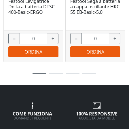
Festool Levigatrice
Festool Sega a batteria
Delta a batteria DTSC
a cappa oscillante HKC
400-Basic-ERGO
55 EB-Basic-5,0
−
+
−
+
ORDINA
ORDINA
COME FUNZIONA
100% RESPONSIVE
DOMANDE FREQUENTI
ACQUISTA DA MOBILE