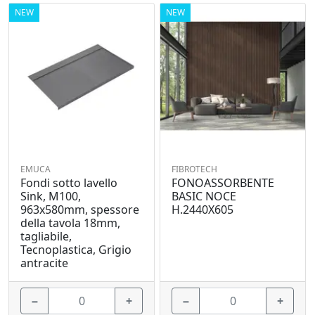
NEW
NEW
EMUCA
FIBROTECH
Fondi sotto lavello
FONOASSORBENTE
Sink, M100,
BASIC NOCE
963x580mm, spessore
H.2440X605
della tavola 18mm,
tagliabile,
Tecnoplastica, Grigio
antracite
−
+
−
+