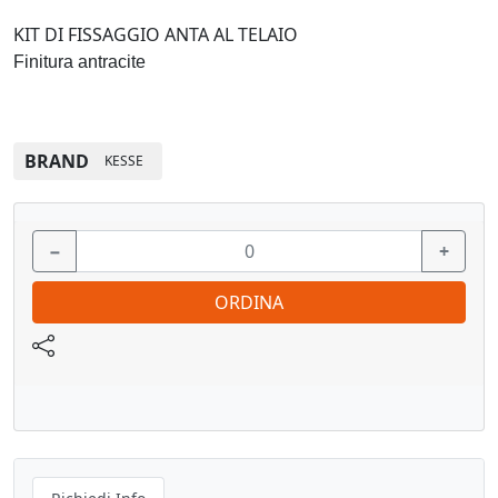
KIT DI FISSAGGIO ANTA AL TELAIO
Finitura antracite
BRAND
KESSE
−
+
ORDINA