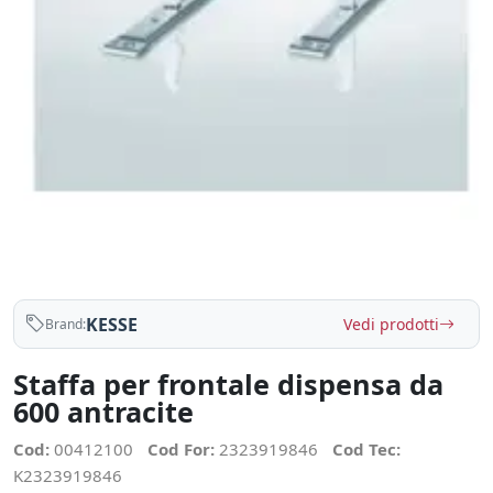
KESSE
Vedi prodotti
Brand:
Staffa per frontale dispensa da
600 antracite
Cod:
00412100
Cod For:
2323919846
Cod Tec:
K2323919846