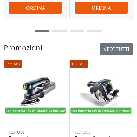
ORDINA
ORDINA
Promozioni
VEDI TUTTI
PROMO
PROMO
FESTOOL
FESTOOL