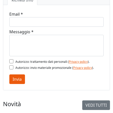
Richiedi Info
Email *
Messaggio *
Autorizzo: trattamento dati personali (
Privacy policy
).
Autorizzo: invio materiale promozionale (
Privacy policy
).
Invia
Novità
VEDI TUTTI