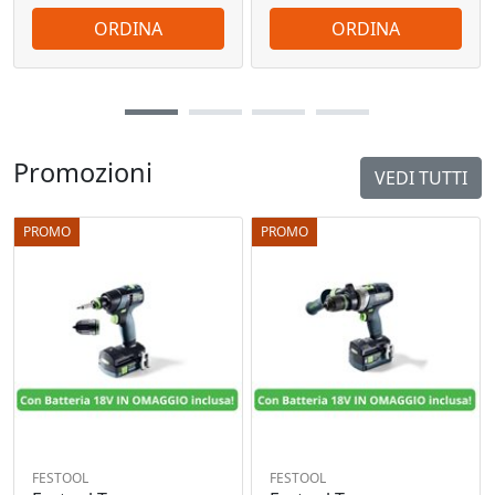
ORDINA
ORDINA
Promozioni
VEDI TUTTI
PROMO
PROMO
FESTOOL
FESTOOL