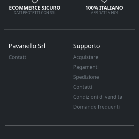
ECOMMERCE SICURO
100% ITALIANO
DATI PROTETTI CON SSL
AFFIDATI A NOI
Pavanello Srl
Supporto
Contatti
Acquistare
Pagamenti
Spedizione
Contatti
Condizioni di vendita
Domande frequenti