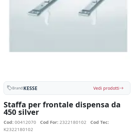
KESSE
Vedi prodotti
Brand:
Staffa per frontale dispensa da
450 silver
Cod:
00412070
Cod For:
2322180102
Cod Tec:
K2322180102