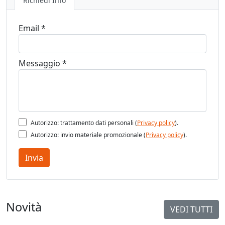
Richiedi Info
Email *
Messaggio *
Autorizzo: trattamento dati personali (
Privacy policy
).
Autorizzo: invio materiale promozionale (
Privacy policy
).
Invia
Novità
VEDI TUTTI