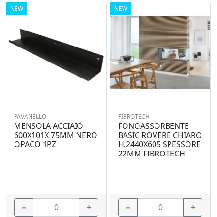
NEW
NEW
PAVANELLO
FIBROTECH
MENSOLA ACCIAIO
FONOASSORBENTE
600X101X 75MM NERO
BASIC ROVERE CHIARO
OPACO 1PZ
H.2440X605 SPESSORE
22MM FIBROTECH
−
+
−
+