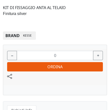
KIT DI FISSAGGIO ANTA AL TELAIO
Finitura silver
BRAND
KESSE
−
+
ORDINA