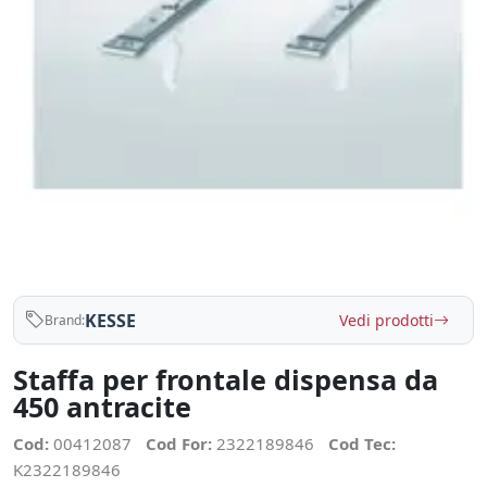
KESSE
Vedi prodotti
Brand:
Staffa per frontale dispensa da
450 antracite
Cod:
00412087
Cod For:
2322189846
Cod Tec:
K2322189846