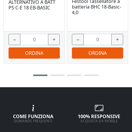
Festool Tassellatore a
ALTERNATIVO A BATT
batteria BHC 18-Basic-
PS C-E 18 EB-BASIC
4,0
−
+
−
+
ORDINA
ORDINA
COME FUNZIONA
100% RESPONSIVE
DOMANDE FREQUENTI
ACQUISTA DA MOBILE