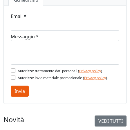
Richiedi Info
Email *
Messaggio *
Autorizzo: trattamento dati personali (
Privacy policy
).
Autorizzo: invio materiale promozionale (
Privacy policy
).
Invia
Novità
VEDI TUTTI