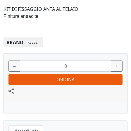
KIT DI FISSAGGIO ANTA AL TELAIO
Finitura antracite
BRAND
KESSE
−
+
ORDINA