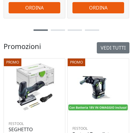
ORDINA
ORDINA
Promozioni
VEDI TUTTI
PROMO
PROMO
FESTOOL
FESTOOL
SEGHETTO