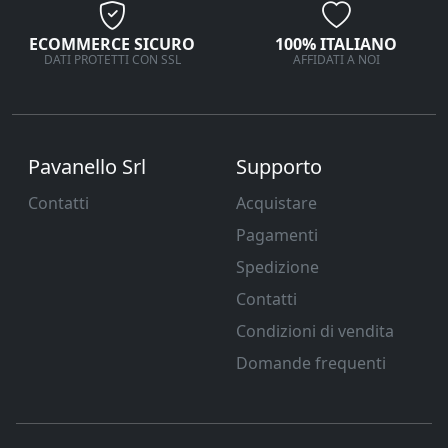
ECOMMERCE SICURO
100% ITALIANO
DATI PROTETTI CON SSL
AFFIDATI A NOI
Pavanello Srl
Supporto
Contatti
Acquistare
Pagamenti
Spedizione
Contatti
Condizioni di vendita
Domande frequenti