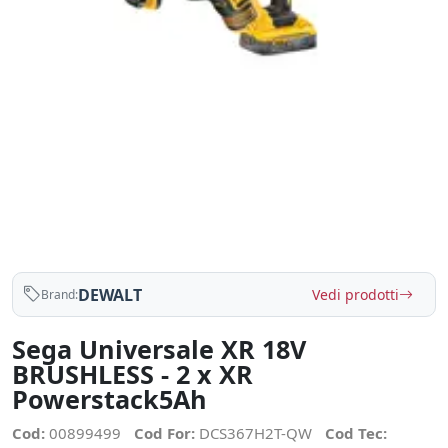
DEWALT
Vedi prodotti
Brand:
Sega Universale XR 18V
BRUSHLESS - 2 x XR
Powerstack5Ah
Cod:
00899499
Cod For:
DCS367H2T-QW
Cod Tec: