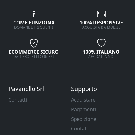
COME FUNZIONA
100% RESPONSIVE
DOMANDE FREQUENTI
ACQUISTA DA MOBILE
ECOMMERCE SICURO
100% ITALIANO
DATI PROTETTI CON SSL
AFFIDATI A NOI
Pavanello Srl
Supporto
Contatti
Acquistare
Pagamenti
Spedizione
Contatti