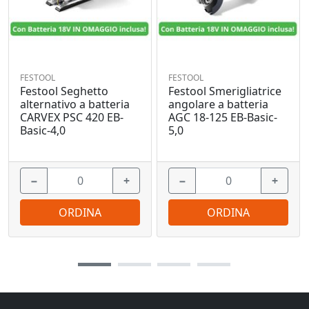
FESTOOL
FESTOOL
Festool Seghetto
Festool Smerigliatrice
alternativo a batteria
angolare a batteria
CARVEX PSC 420 EB-
AGC 18-125 EB-Basic-
Basic-4,0
5,0
−
+
−
+
ORDINA
ORDINA