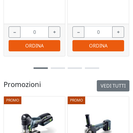
−
+
−
+
ORDINA
ORDINA
Promozioni
VEDI TUTTI
PROMO
PROMO