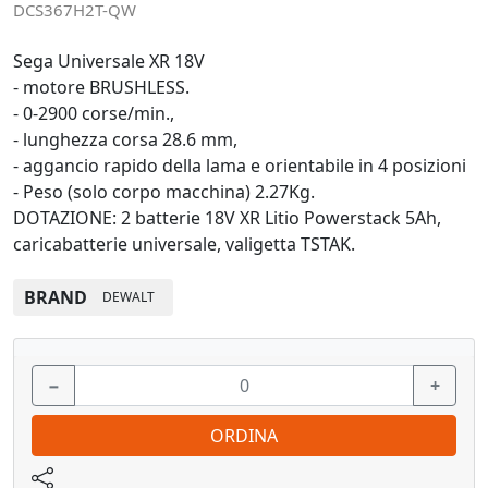
DCS367H2T-QW
Sega Universale XR 18V
- motore BRUSHLESS.
- 0-2900 corse/min.,
- lunghezza corsa 28.6 mm,
- aggancio rapido della lama e orientabile in 4 posizioni
- Peso (solo corpo macchina) 2.27Kg.
DOTAZIONE: 2 batterie 18V XR Litio Powerstack 5Ah,
caricabatterie universale, valigetta TSTAK.
BRAND
DEWALT
−
+
ORDINA