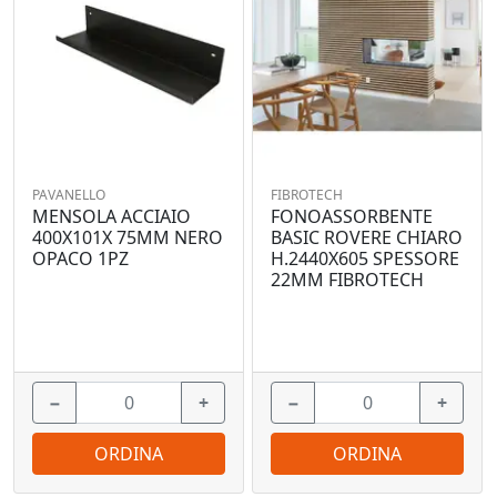
PAVANELLO
FIBROTECH
MENSOLA ACCIAIO
FONOASSORBENTE
400X101X 75MM NERO
BASIC ROVERE CHIARO
OPACO 1PZ
H.2440X605 SPESSORE
22MM FIBROTECH
−
+
−
+
ORDINA
ORDINA