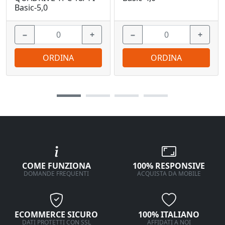
Basic-5,0
−
+
−
+
ORDINA
ORDINA
COME FUNZIONA
100% RESPONSIVE
DOMANDE FREQUENTI
ACQUISTA DA MOBILE
ECOMMERCE SICURO
100% ITALIANO
DATI PROTETTI CON SSL
AFFIDATI A NOI