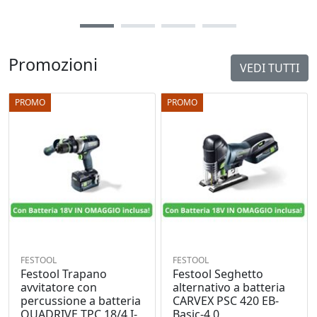
Promozioni
VEDI TUTTI
PROMO
PROMO
FESTOOL
FESTOOL
Festool Trapano
Festool Seghetto
avvitatore con
alternativo a batteria
percussione a batteria
CARVEX PSC 420 EB-
QUADRIVE TPC 18/4 I-
Basic-4,0