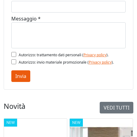
Messaggio *
Autorizzo: trattamento dati personali (
Privacy policy
).
Autorizzo: invio materiale promozionale (
Privacy policy
).
Invia
Novità
VEDI TUTTI
NEW
NEW