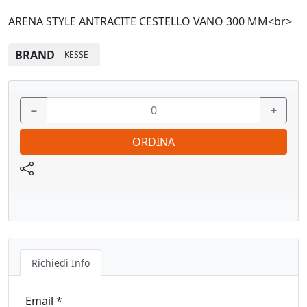
ARENA STYLE ANTRACITE CESTELLO VANO 300 MM<br>
BRAND
KESSE
−
+
ORDINA
Richiedi Info
Email *