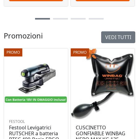
Promozioni
VEDI TUTTI
PROMO
PROMO
FESTOOL
Festool Levigatrici
CUSCINETTO
RUTSCHER a batteria
GONFIABILE WINBAG