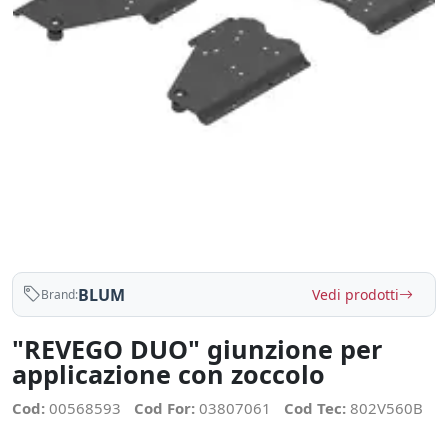
BLUM
Vedi prodotti
Brand:
"REVEGO DUO" giunzione per
applicazione con zoccolo
Cod:
00568593
Cod For:
03807061
Cod Tec:
802V560B