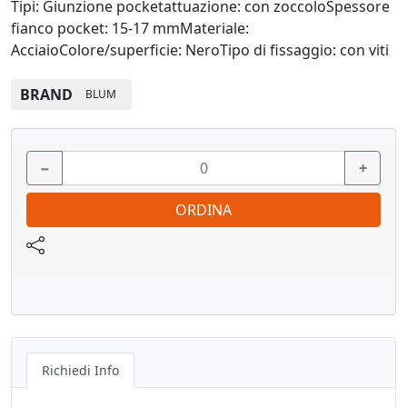
Tipi: Giunzione pocketattuazione: con zoccoloSpessore
fianco pocket: 15-17 mmMateriale:
AcciaioColore/superficie: NeroTipo di fissaggio: con viti
BRAND
BLUM
−
+
ORDINA
Richiedi Info