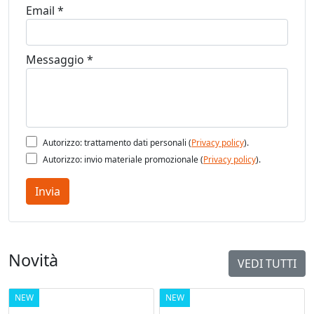
Email *
Messaggio *
Autorizzo: trattamento dati personali (
Privacy policy
).
Autorizzo: invio materiale promozionale (
Privacy policy
).
Invia
Novità
VEDI TUTTI
NEW
NEW