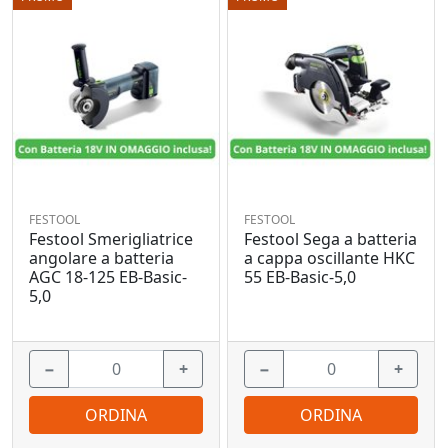
FESTOOL
FESTOOL
Festool Smerigliatrice
Festool Sega a batteria
angolare a batteria
a cappa oscillante HKC
AGC 18-125 EB-Basic-
55 EB-Basic-5,0
5,0
−
+
−
+
ORDINA
ORDINA