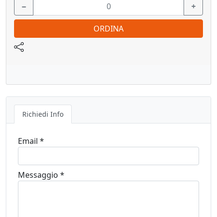
−
+
ORDINA
Richiedi Info
Email *
Messaggio *