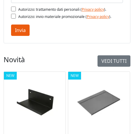
Autorizzo: trattamento dati personali (
Privacy policy
).
Autorizzo: invio materiale promozionale (
Privacy policy
).
Invia
Novità
VEDI TUTTI
NEW
NEW