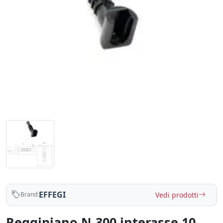
EFFEGI
Vedi prodotti
Brand:
Reggipiano N-300 interasse 10