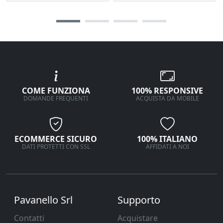
COME FUNZIONA
100% RESPONSIVE
DOMANDE FREQUENTI
ACQUISTA DA MOBILE
ECOMMERCE SICURO
100% ITALIANO
DATI PROTETTI CON SSL
AFFIDATI A NOI
Pavanello Srl
Supporto
Contatti
Acquistare