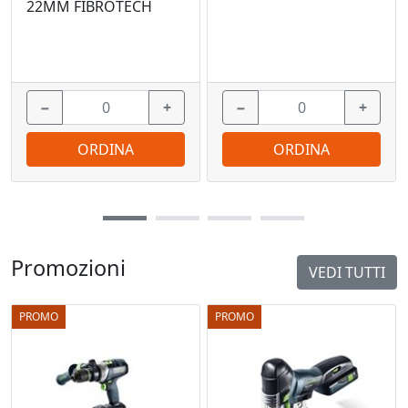
22MM FIBROTECH
−
+
−
+
ORDINA
ORDINA
Promozioni
VEDI TUTTI
PROMO
PROMO