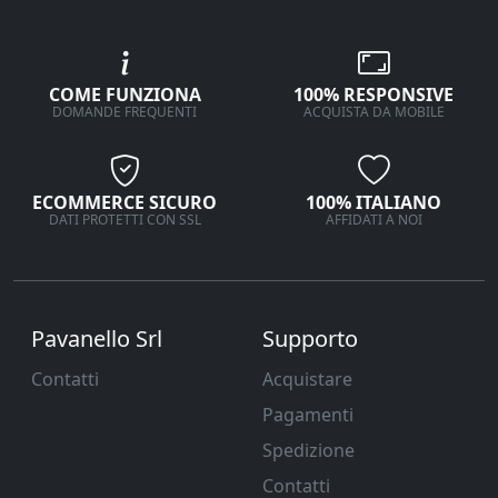
COME FUNZIONA
100% RESPONSIVE
DOMANDE FREQUENTI
ACQUISTA DA MOBILE
ECOMMERCE SICURO
100% ITALIANO
DATI PROTETTI CON SSL
AFFIDATI A NOI
Pavanello Srl
Supporto
Contatti
Acquistare
Pagamenti
Spedizione
Contatti