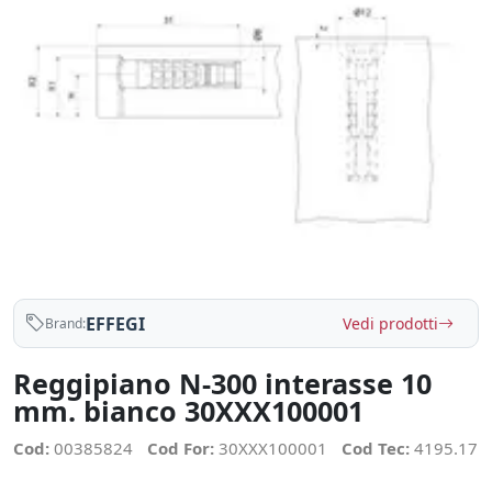
EFFEGI
Vedi prodotti
Brand:
Reggipiano N-300 interasse 10
mm. bianco 30XXX100001
Cod:
00385824
Cod For:
30XXX100001
Cod Tec:
4195.17