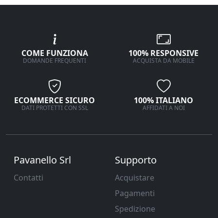
COME FUNZIONA
100% RESPONSIVE
DOMANDE FREQUENTI
ACQUISTA DA MOBILE
ECOMMERCE SICURO
100% ITALIANO
DATI PROTETTI CON SSL
AFFIDATI A NOI
Pavanello Srl
Supporto
Contatti
Acquistare
Pagamenti
Spedizione