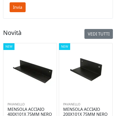
Invia
Novità
VEDI TUTTI
NEW
NEW
PAVANELLO
PAVANELLO
MENSOLA ACCIAIO
MENSOLA ACCIAIO
400X101X 75MM NERO
200X101X 75MM NERO