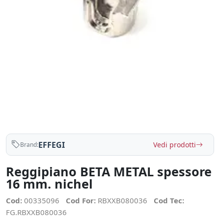
EFFEGI
Vedi prodotti
Brand:
Reggipiano BETA METAL spessore
16 mm. nichel
Cod:
00335096
Cod For:
RBXXB080036
Cod Tec:
FG.RBXXB080036