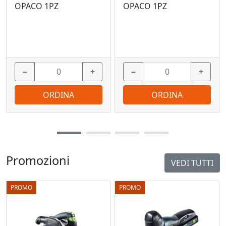
OPACO 1PZ
OPACO 1PZ
−
+
−
+
ORDINA
ORDINA
Promozioni
VEDI TUTTI
PROMO
PROMO