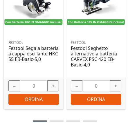
FESTOOL
FESTOOL
Festool Sega a batteria
Festool Seghetto
a cappa oscillante HKC
alternativo a batteria
55 EB-Basic-5,0
CARVEX PSC 420 EB-
Basic-4,0
−
+
−
+
ORDINA
ORDINA