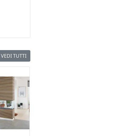
VEDI TUTTI
NEW
NEW