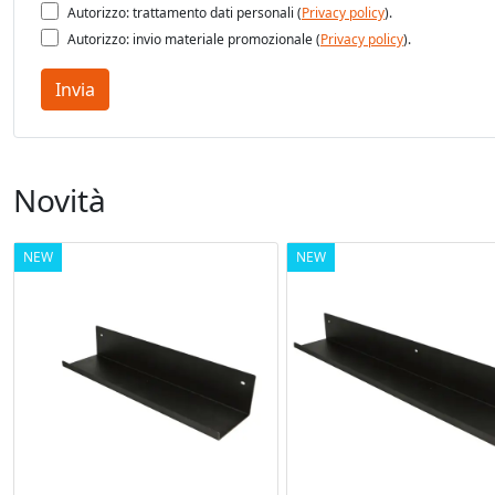
Autorizzo: trattamento dati personali (
Privacy policy
).
Autorizzo: invio materiale promozionale (
Privacy policy
).
Invia
Novità
NEW
NEW