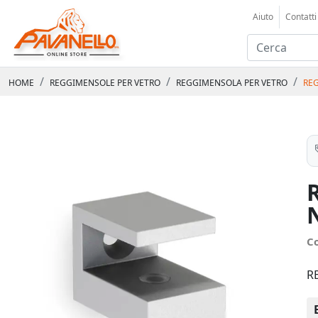
Aiuto
Contatti
HOME
REGGIMENSOLE PER VETRO
REGGIMENSOLA PER VETRO
REG
C
R