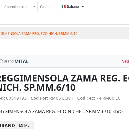
Italiano
Approfondimenti
Cataloghi
GIMENSOLA ZAMA REG. ECO NICH. SP.MM.6/10
MITAL
Ved
Brand:
REGGIMENSOLA ZAMA REG. 
NICH. SP.MM.6/10
od:
00519793
Cod For:
RM06 ECNH
Cod Tec:
74.RM06.EC
EGGIMENSOLA ZAMA REG. ECO NICHEL. SP.MM.6/10 <br>
BRAND
MITAL