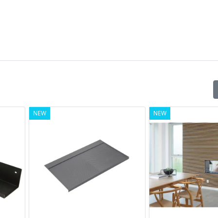
NEW
NEW