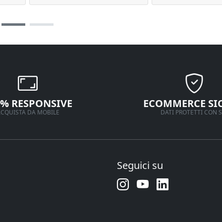
0% RESPONSIVE
ECOMMERCE SI
CQUISTA DA MOBILE
DATI PROTETTI CON S
Seguici su