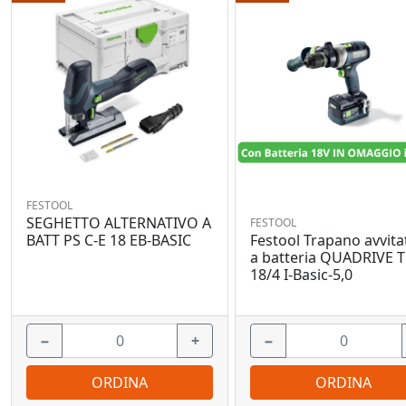
FESTOOL
SEGHETTO ALTERNATIVO A
FESTOOL
Festool Trapano avvita
BATT PS C-E 18 EB-BASIC
a batteria QUADRIVE 
18/4 I-Basic-5,0
−
+
−
ORDINA
ORDINA