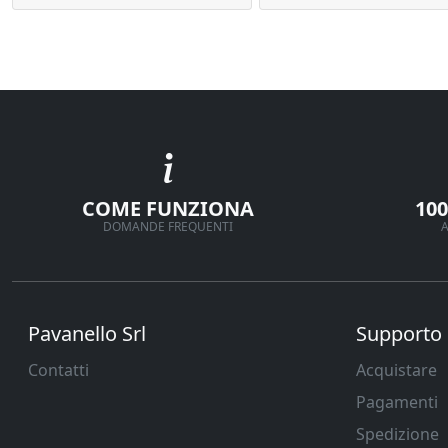
COME FUNZIONA
10
DOMANDE FREQUENTI
A
Pavanello Srl
Supporto
Contatti
Acquistare
Pagamenti
Spedizione