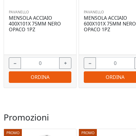
PAVANELLO
PAVANELLO
MENSOLA ACCIAIO
MENSOLA ACCIAIO
400X101X 75MM NERO
600X101X 75MM NER
OPACO 1PZ
OPACO 1PZ
−
+
−
ORDINA
ORDINA
Promozioni
PROMO
PROMO