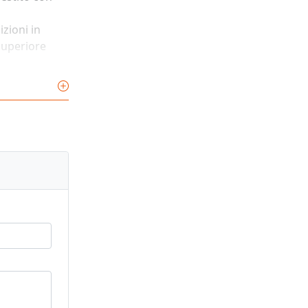
izioni in
 superiore