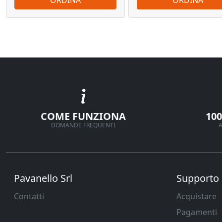
COME FUNZIONA
10
DOMANDE FREQUENTI
A
Pavanello Srl
Supporto
Contatti
Acquistare
Pagamenti