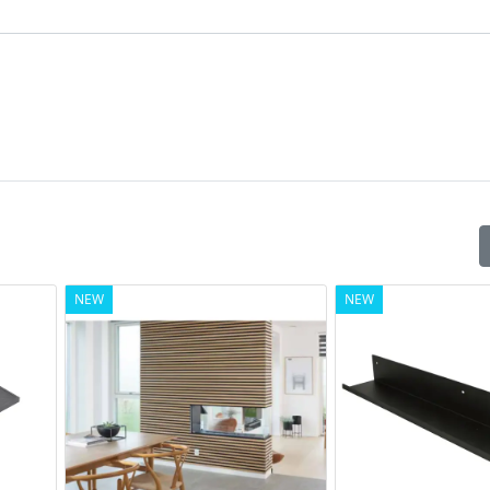
NEW
NEW