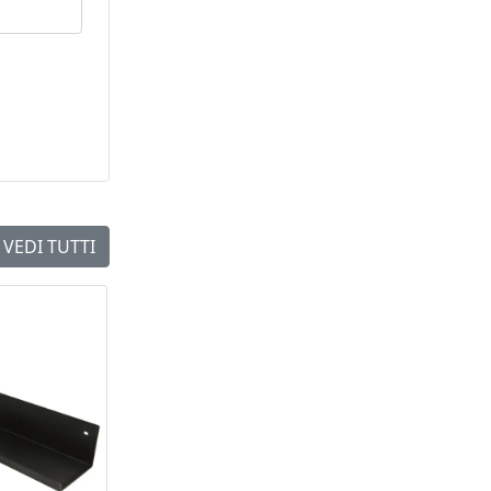
VEDI TUTTI
NEW
NEW