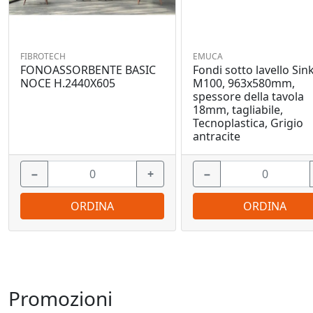
FIBROTECH
EMUCA
FONOASSORBENTE BASIC
Fondi sotto lavello Sink
NOCE H.2440X605
M100, 963x580mm,
spessore della tavola
18mm, tagliabile,
Tecnoplastica, Grigio
antracite
−
+
−
ORDINA
ORDINA
Promozioni