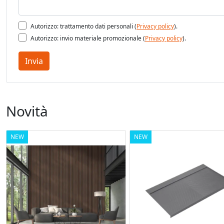
Autorizzo: trattamento dati personali (
Privacy policy
).
Autorizzo: invio materiale promozionale (
Privacy policy
).
Invia
Novità
NEW
NEW