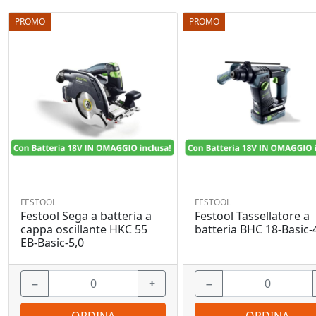
PROMO
PROMO
FESTOOL
FESTOOL
Festool Sega a batteria a
Festool Tassellatore a
cappa oscillante HKC 55
batteria BHC 18-Basic-
EB-Basic-5,0
−
+
−
ORDINA
ORDINA