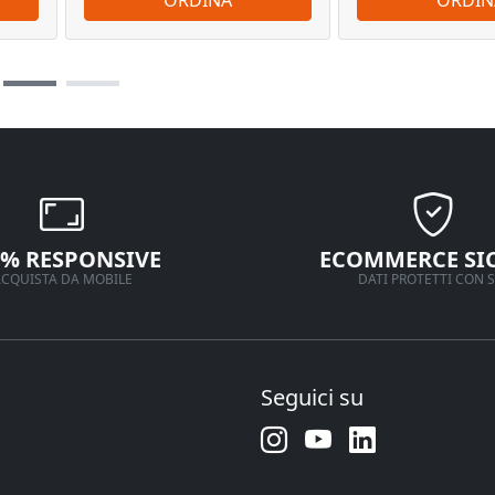
0% RESPONSIVE
ECOMMERCE SI
CQUISTA DA MOBILE
DATI PROTETTI CON S
Seguici su