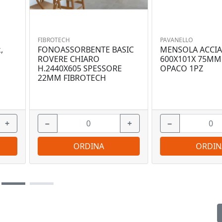
FIBROTECH
PAVANELLO
,
FONOASSORBENTE BASIC
MENSOLA ACCIA
ROVERE CHIARO
600X101X 75MM
H.2440X605 SPESSORE
OPACO 1PZ
22MM FIBROTECH
+
−
+
−
ORDINA
ORDIN