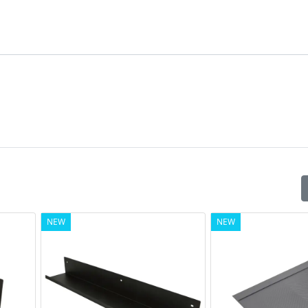
NEW
NEW