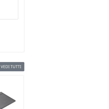
VEDI TUTTI
NEW
NEW