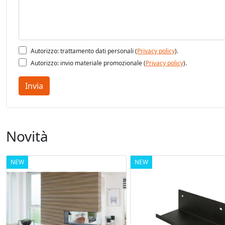
Autorizzo: trattamento dati personali (
Privacy policy
).
Autorizzo: invio materiale promozionale (
Privacy policy
).
Invia
Novità
NEW
NEW