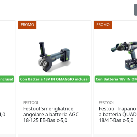
PROMO
PROMO
FESTOOL
FESTOOL
Festool Smerigliatrice
Festool Trapano 
4,0
angolare a batteria AGC
a batteria QUA
18-125 EB-Basic-5,0
18/4 I-Basic-5,0