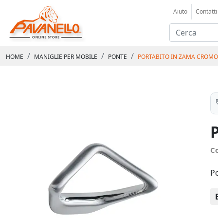
Aiuto
Contatti
HOME
MANIGLIE PER MOBILE
PONTE
PORTABITO IN ZAMA CROMO
C
P