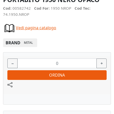
Cod:
00582742
Cod For:
1950 NROP
Cod Tec:
74.1950.NROP
Vedi pagina catalogo
BRAND
MITAL
−
+
ORDINA