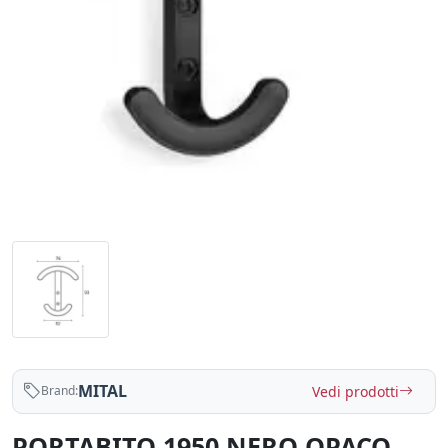
MITAL
Vedi prodotti
Brand:
PORTABITO 1950 NERO OPACO