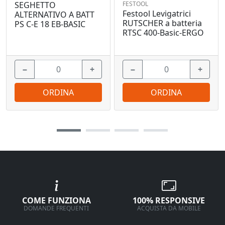
FESTOOL
SEGHETTO
Festool Levigatrici
ALTERNATIVO A BATT
RUTSCHER a batteria
PS C-E 18 EB-BASIC
RTSC 400-Basic-ERGO
−
+
−
+
ORDINA
ORDINA
COME FUNZIONA
100% RESPONSIVE
DOMANDE FREQUENTI
ACQUISTA DA MOBILE