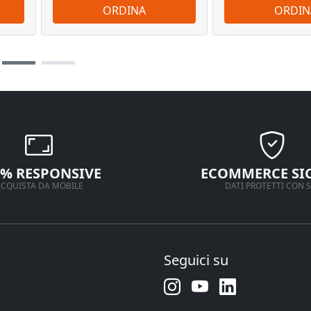
ORDINA
ORDIN
0% RESPONSIVE
ECOMMERCE SI
CQUISTA DA MOBILE
DATI PROTETTI CON S
Seguici su