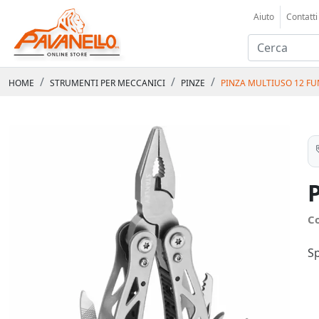
Aiuto
Contatti
HOME
STRUMENTI PER MECCANICI
PINZE
PINZA MULTIUSO 12 FU
C
Sp