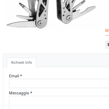
M
Richiedi Info
Email *
Messaggio *