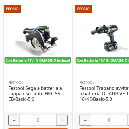
PROMO
PROMO
FESTOOL
FESTOOL
Festool Sega a batteria a
Festool Trapano avvita
cappa oscillante HKC 55
a batteria QUADRIVE 
EB-Basic-5,0
18/4 I-Basic-5,0
−
+
−