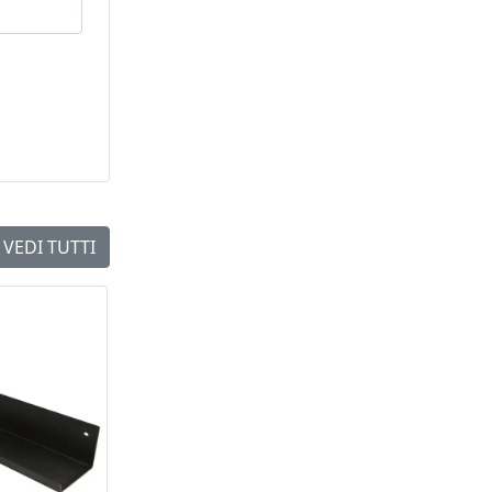
14
VEDI TUTTI
NEW
NEW