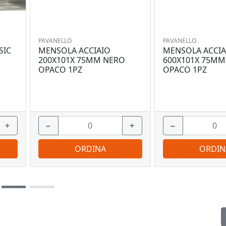
PAVANELLO
PAVANELLO
SIC
MENSOLA ACCIAIO
MENSOLA ACCIA
200X101X 75MM NERO
600X101X 75MM
OPACO 1PZ
OPACO 1PZ
+
−
+
−
ORDINA
ORDIN