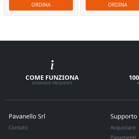
ORDINA
ORDINA
COME FUNZIONA
10
DOMANDE FREQUENTI
A
Pavanello Srl
Supporto
Contatti
Acquistare
Pagamenti