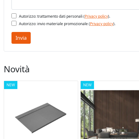
Autorizzo: trattamento dati personali (
Privacy policy
).
Autorizzo: invio materiale promozionale (
Privacy policy
).
Invia
Novità
NEW
NEW