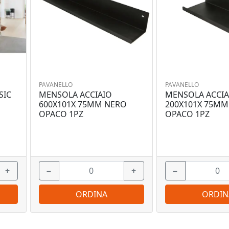
PAVANELLO
PAVANELLO
SIC
MENSOLA ACCIAIO
MENSOLA ACCIA
600X101X 75MM NERO
200X101X 75MM
OPACO 1PZ
OPACO 1PZ
+
−
+
−
ORDINA
ORDIN