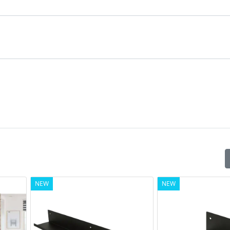
NEW
NEW