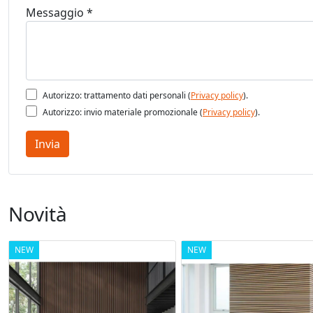
Messaggio *
Autorizzo: trattamento dati personali (
Privacy policy
).
Autorizzo: invio materiale promozionale (
Privacy policy
).
Invia
Novità
NEW
NEW