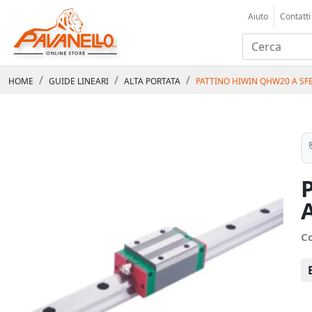
Aiuto
Contatti
HOME
GUIDE LINEARI
ALTA PORTATA
PATTINO HIWIN QHW20 A SFE
C