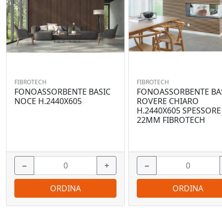
FIBROTECH
FIBROTECH
FONOASSORBENTE BASIC
FONOASSORBENTE BA
NOCE H.2440X605
ROVERE CHIARO
H.2440X605 SPESSORE
22MM FIBROTECH
−
+
−
ORDINA
ORDINA