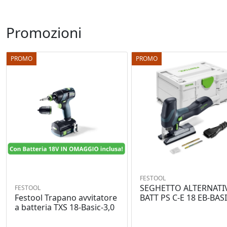
Promozioni
PROMO
PROMO
FESTOOL
SEGHETTO ALTERNATI
FESTOOL
Festool Trapano avvitatore
BATT PS C-E 18 EB-BAS
a batteria TXS 18-Basic-3,0