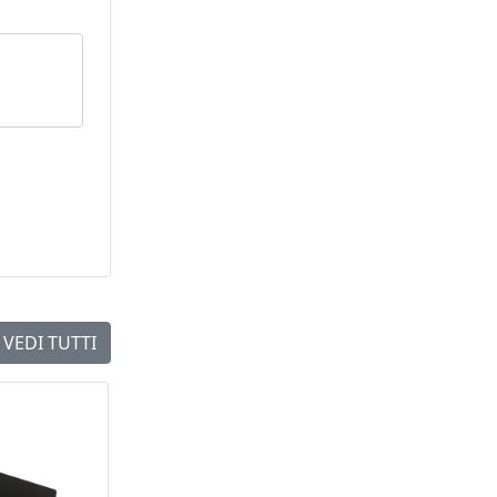
VEDI TUTTI
NEW
NEW