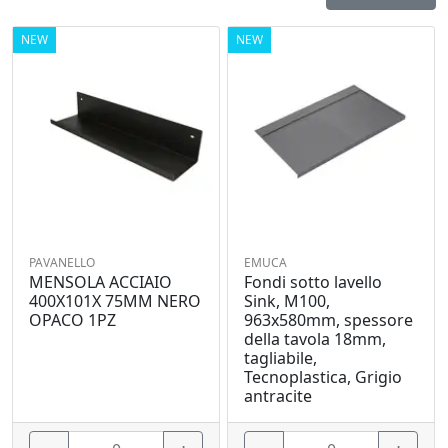
NEW
NEW
PAVANELLO
EMUCA
MENSOLA ACCIAIO
Fondi sotto lavello
400X101X 75MM NERO
Sink, M100,
OPACO 1PZ
963x580mm, spessore
della tavola 18mm,
tagliabile,
Tecnoplastica, Grigio
antracite