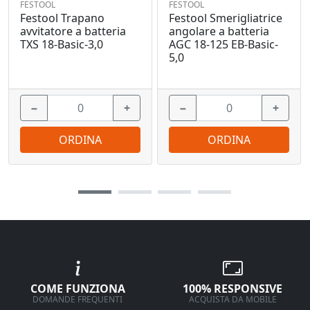
FESTOOL
FESTOOL
Festool Trapano
Festool Smerigliatrice
avvitatore a batteria
angolare a batteria
TXS 18-Basic-3,0
AGC 18-125 EB-Basic-
5,0
−
+
−
+
ORDINA
ORDINA
COME FUNZIONA
100% RESPONSIVE
DOMANDE FREQUENTI
ACQUISTA DA MOBILE