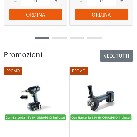
−
+
−
+
ORDINA
ORDINA
Promozioni
VEDI TUTTI
PROMO
PROMO