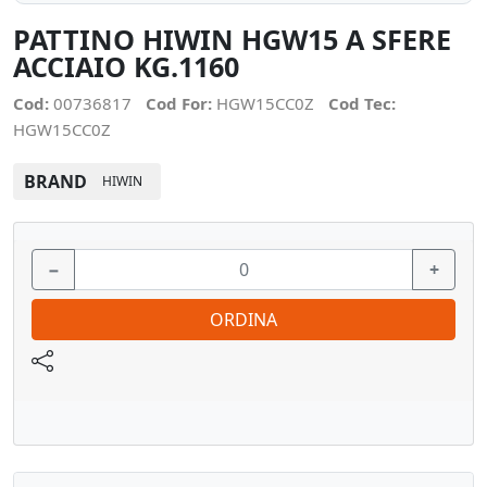
PATTINO HIWIN HGW15 A SFERE
ACCIAIO KG.1160
Cod:
00736817
Cod For:
HGW15CC0Z
Cod Tec:
HGW15CC0Z
BRAND
HIWIN
−
+
ORDINA