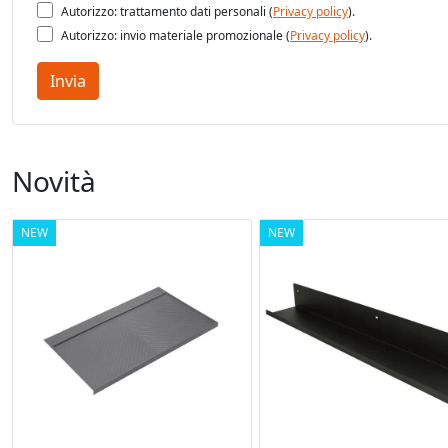
Autorizzo: trattamento dati personali (
Privacy policy
).
Autorizzo: invio materiale promozionale (
Privacy policy
).
Invia
Novità
NEW
NEW