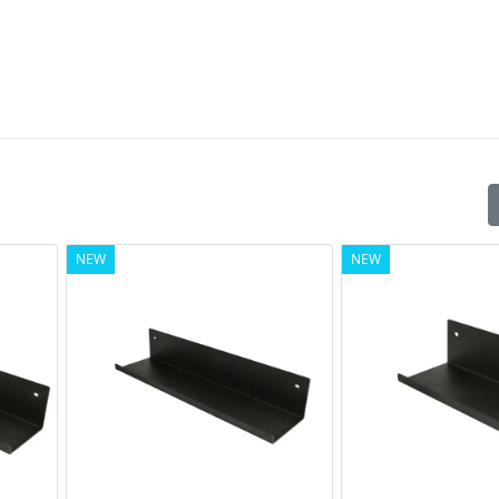
NEW
NEW