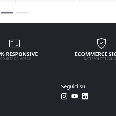
0% RESPONSIVE
ECOMMERCE SI
CQUISTA DA MOBILE
DATI PROTETTI CON S
Seguici su