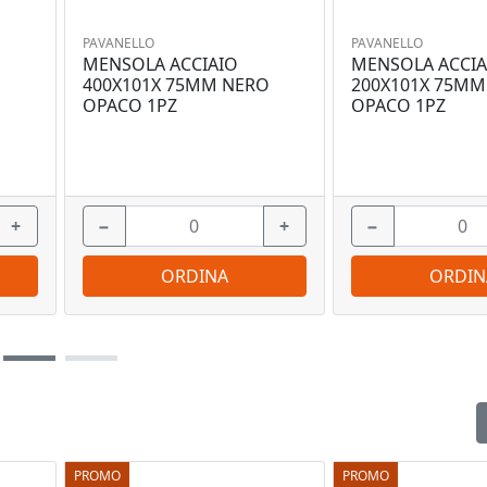
PAVANELLO
PAVANELLO
MENSOLA ACCIAIO
MENSOLA ACCIA
O
400X101X 75MM NERO
200X101X 75MM
OPACO 1PZ
OPACO 1PZ
+
−
+
−
ORDINA
ORDIN
PROMO
PROMO