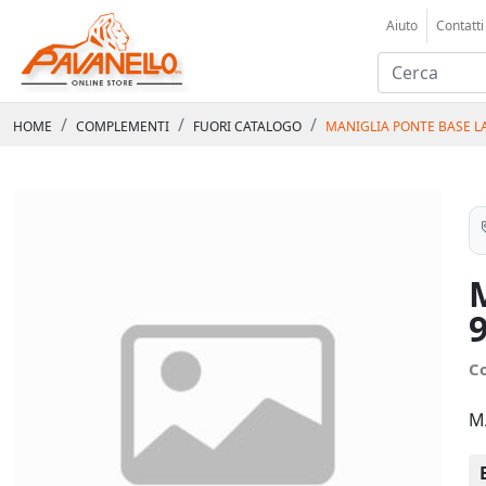
Aiuto
Contatti
HOME
COMPLEMENTI
FUORI CATALOGO
MANIGLIA PONTE BASE L
C
M