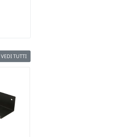
VEDI TUTTI
NEW
NEW