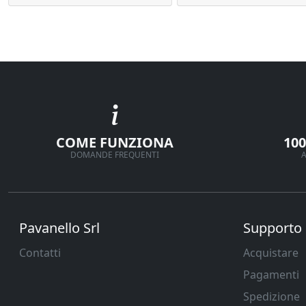
COME FUNZIONA
10
DOMANDE FREQUENTI
A
Pavanello Srl
Supporto
Contatti
Acquistare
Pagamenti
Spedizione