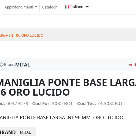
Italiano
Approfondimenti
Cataloghi
ARGA INT 96 ORO LUCIDO
MITAL
Ved
Brand:
MANIGLIA PONTE BASE LARG
96 ORO LUCIDO
od:
00479578
Cod For:
3085 BOL
Cod Tec:
74.3085B.OL
ANIGLIA PONTE BASE LARGA INT.96 MM. ORO LUCIDO
BRAND
MITAL