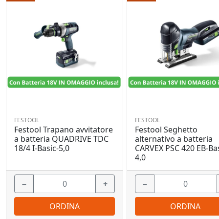
FESTOOL
FESTOOL
Festool Trapano avvitatore
Festool Seghetto
a batteria QUADRIVE TDC
alternativo a batteria
18/4 I-Basic-5,0
CARVEX PSC 420 EB-Bas
4,0
−
+
−
ORDINA
ORDINA