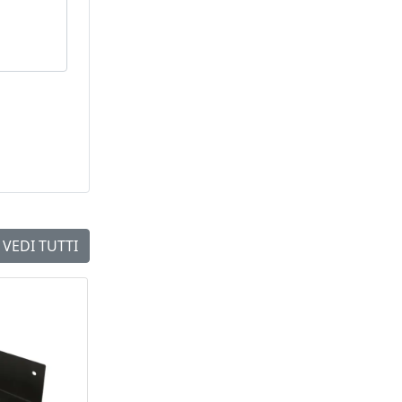
VEDI TUTTI
NEW
NEW