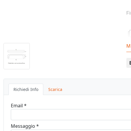
Fi
M
Richiedi Info
Scarica
Email *
Messaggio *