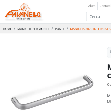
Aiuto
Contatti
HOME
MANIGLIE PER MOBILE
PONTE
MANIGLIA 3070 INTERASSE
C
M
M