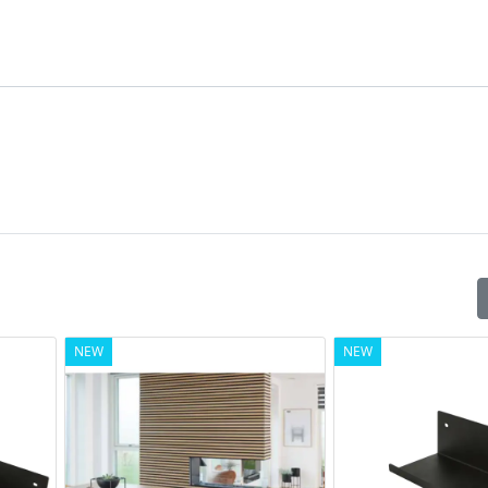
NEW
NEW