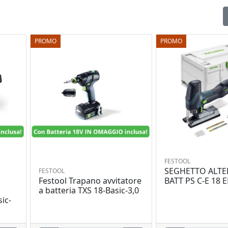
PROMO
PROMO
FESTOOL
SEGHETTO ALTE
FESTOOL
Festool Trapano avvitatore
BATT PS C-E 18 
a batteria TXS 18-Basic-3,0
ic-