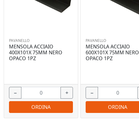
PAVANELLO
PAVANELLO
MENSOLA ACCIAIO
MENSOLA ACCIAIO
400X101X 75MM NERO
600X101X 75MM NER
OPACO 1PZ
OPACO 1PZ
−
+
−
ORDINA
ORDINA