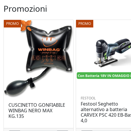
Promozioni
PROMO
PROMO
FESTOOL
Festool Seghetto
CUSCINETTO GONFIABILE
alternativo a batteria
WINBAG NERO MAX
CARVEX PSC 420 EB-Bas
KG.135
4,0