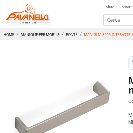
Aiuto
Contatti
HOME
MANIGLIE PER MOBILE
PONTE
MANIGLIA 3005 INTERASSE 
n
C
M
M