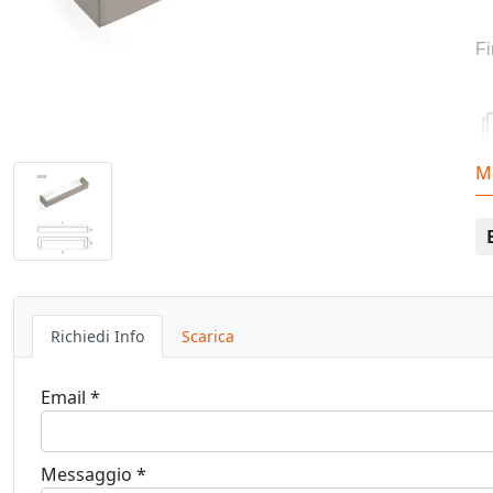
Fi
M
Richiedi Info
Scarica
Email *
Messaggio *