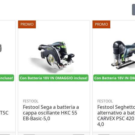
PROMO
PROMO
FESTOOL
FESTOOL
Festool Sega a batteria a
Festool Seghett
RTSC
cappa oscillante HKC 55
alternativo a bat
EB-Basic-5,0
CARVEX PSC 420 
4,0