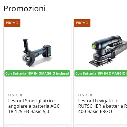
Promozioni
PROMO
PROMO
FESTOOL
FESTOOL
Festool Smerigliatrice
Festool Levigatrici
angolare a batteria AGC
RUTSCHER a batteria 
18-125 EB-Basic-5,0
400-Basic-ERGO