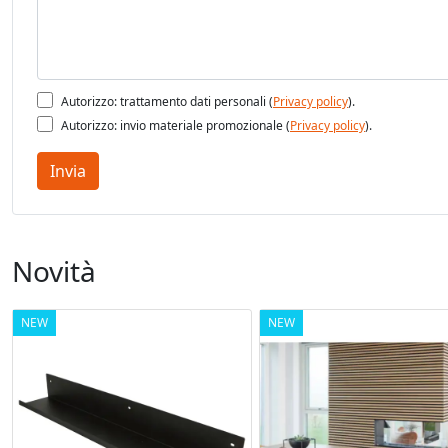
Autorizzo: trattamento dati personali (
Privacy policy
).
Autorizzo: invio materiale promozionale (
Privacy policy
).
Invia
Novità
NEW
NEW