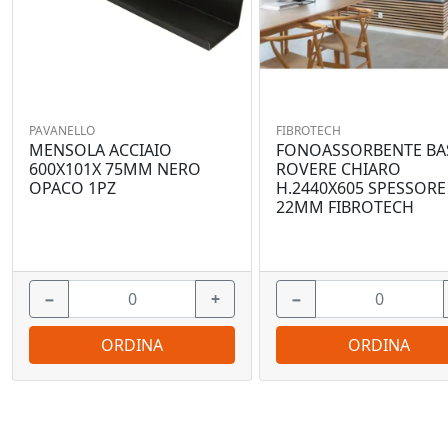
PAVANELLO
FIBROTECH
MENSOLA ACCIAIO
FONOASSORBENTE BA
600X101X 75MM NERO
ROVERE CHIARO
OPACO 1PZ
H.2440X605 SPESSORE
22MM FIBROTECH
−
+
−
ORDINA
ORDINA