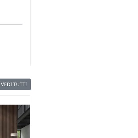
VEDI TUTTI
NEW
NEW