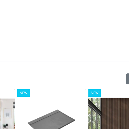
NEW
NEW