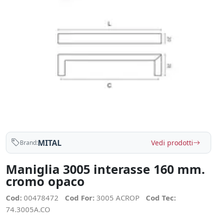
MITAL
Vedi prodotti
Brand:
Maniglia 3005 interasse 160 mm.
cromo opaco
Cod:
00478472
Cod For:
3005 ACROP
Cod Tec:
74.3005A.CO