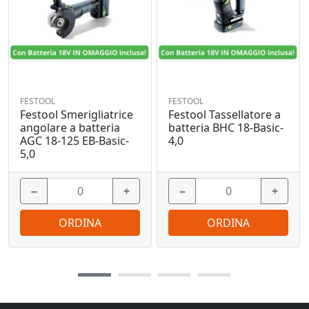
FESTOOL
FESTOOL
Festool Smerigliatrice
Festool Tassellatore a
angolare a batteria
batteria BHC 18-Basic-
AGC 18-125 EB-Basic-
4,0
5,0
−
+
−
+
ORDINA
ORDINA