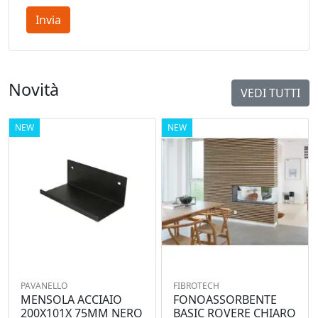
Invia
Novità
VEDI TUTTI
NEW
NEW
PAVANELLO
FIBROTECH
MENSOLA ACCIAIO
FONOASSORBENTE
200X101X 75MM NERO
BASIC ROVERE CHIARO