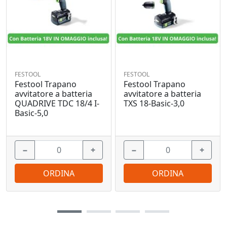
FESTOOL
FESTOOL
Festool Trapano
Festool Trapano
avvitatore a batteria
avvitatore a batteria
QUADRIVE TDC 18/4 I-
TXS 18-Basic-3,0
Basic-5,0
−
+
−
+
ORDINA
ORDINA