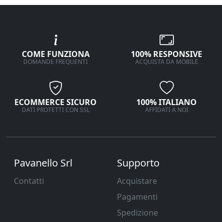
COME FUNZIONA
100% RESPONSIVE
DOMANDE FREQUENTI
ACQUISTA DA MOBILE
ECOMMERCE SICURO
100% ITALIANO
DATI PROTETTI CON SSL
AFFIDATI A NOI
Pavanello Srl
Supporto
Contatti
Acquistare
Pagamenti
Spedizione