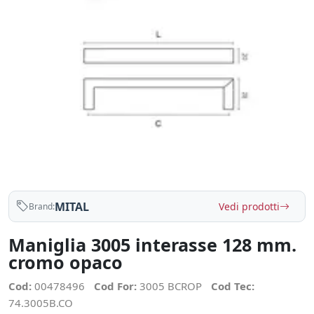
MITAL
Vedi prodotti
Brand:
Maniglia 3005 interasse 128 mm.
cromo opaco
Cod:
00478496
Cod For:
3005 BCROP
Cod Tec:
74.3005B.CO