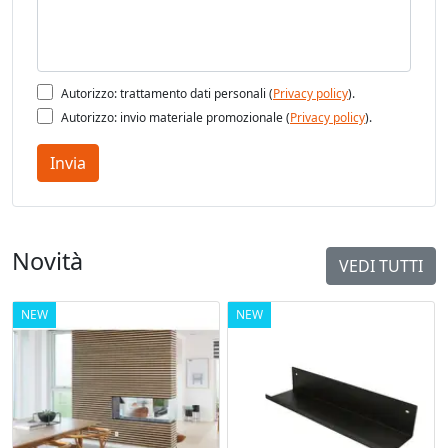
Autorizzo: trattamento dati personali (
Privacy policy
).
Autorizzo: invio materiale promozionale (
Privacy policy
).
Invia
Novità
VEDI TUTTI
NEW
NEW