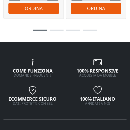
ORDINA
ORDINA
COME FUNZIONA
100% RESPONSIVE
DOMANDE FREQUENTI
ACQUISTA DA MOBILE
ECOMMERCE SICURO
100% ITALIANO
DATI PROTETTI CON SSL
AFFIDATI A NOI