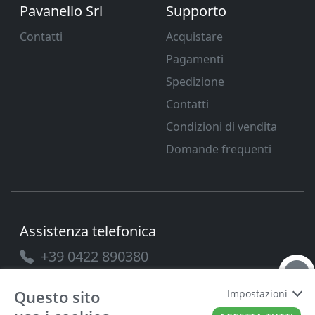
Pavanello Srl
Supporto
Contatti
Acquistare
Pagamenti
Spedizione
Contatti
Condizioni di vendita
Domande frequenti
Assistenza telefonica
+39 0422 890380
Questo sito
Impostazioni