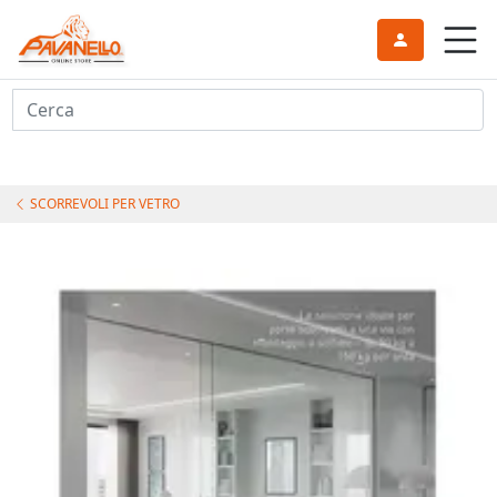
Cerca
SCORREVOLI PER VETRO