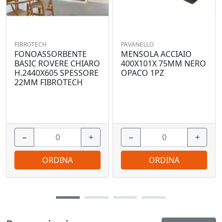
FIBROTECH
PAVANELLO
FONOASSORBENTE
MENSOLA ACCIAIO
BASIC ROVERE CHIARO
400X101X 75MM NERO
H.2440X605 SPESSORE
OPACO 1PZ
22MM FIBROTECH
−
+
−
+
ORDINA
ORDINA