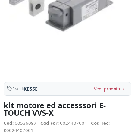
KESSE
Vedi prodotti
Brand:
kit motore ed accesssori E-
TOUCH VVS-X
Cod:
00536097
Cod For:
0024407001
Cod Tec:
K0024407001