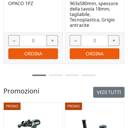
OPACO 1PZ
963x580mm, spessore
della tavola 18mm,
tagliabile,
Tecnoplastica, Grigio
antracite
−
+
−
+
ORDINA
ORDINA
Promozioni
VEDI TUTTI
PROMO
PROMO