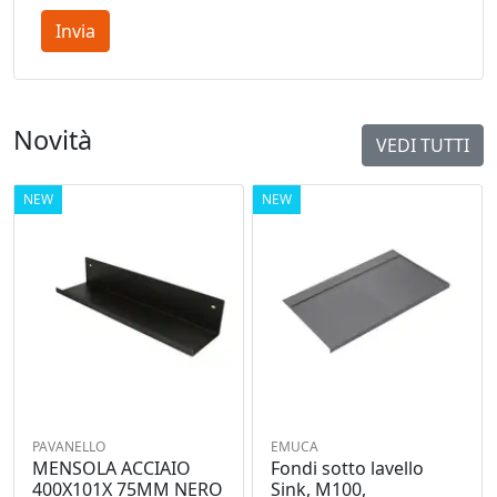
Invia
Novità
VEDI TUTTI
NEW
NEW
PAVANELLO
EMUCA
MENSOLA ACCIAIO
Fondi sotto lavello
400X101X 75MM NERO
Sink, M100,