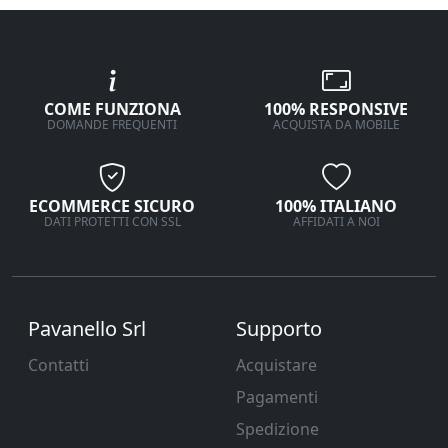
COME FUNZIONA
100% RESPONSIVE
DOMANDE FREQUENTI
ACQUISTA DA MOBILE
ECOMMERCE SICURO
100% ITALIANO
DATI PROTETTI CON SSL
AFFIDATI A NOI
Pavanello Srl
Supporto
Contatti
Acquistare
Pagamenti
Spedizione