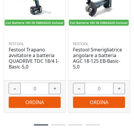
FESTOOL
FESTOOL
Festool Trapano
Festool Smerigliatrice
avvitatore a batteria
angolare a batteria
QUADRIVE TDC 18/4 I-
AGC 18-125 EB-Basic-
Basic-5,0
5,0
−
+
−
+
ORDINA
ORDINA