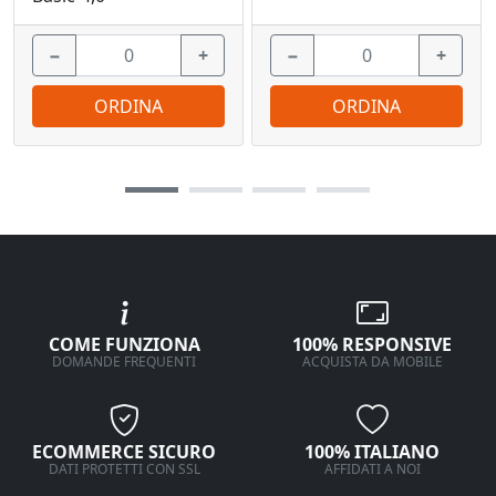
−
+
−
+
ORDINA
ORDINA
COME FUNZIONA
100% RESPONSIVE
DOMANDE FREQUENTI
ACQUISTA DA MOBILE
ECOMMERCE SICURO
100% ITALIANO
DATI PROTETTI CON SSL
AFFIDATI A NOI