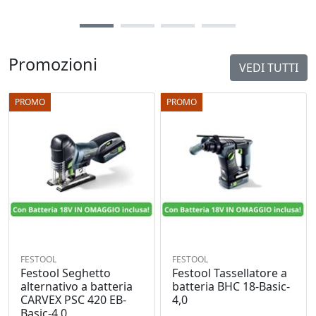
Promozioni
VEDI TUTTI
PROMO
PROMO
FESTOOL
FESTOOL
Festool Seghetto
Festool Tassellatore a
alternativo a batteria
batteria BHC 18-Basic-
CARVEX PSC 420 EB-
4,0
Basic-4,0