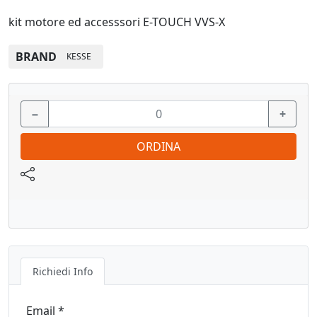
kit motore ed accesssori E-TOUCH VVS-X
BRAND
KESSE
−
+
ORDINA
Richiedi Info
Email *