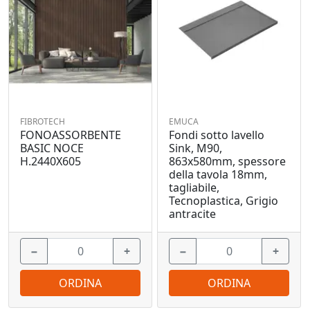
FIBROTECH
EMUCA
FONOASSORBENTE
Fondi sotto lavello
BASIC NOCE
Sink, M90,
H.2440X605
863x580mm, spessore
della tavola 18mm,
tagliabile,
Tecnoplastica, Grigio
antracite
−
+
−
+
ORDINA
ORDINA