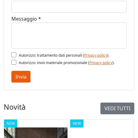
Messaggio *
Autorizzo: trattamento dati personali (
Privacy policy
).
Autorizzo: invio materiale promozionale (
Privacy policy
).
Invia
Novità
VEDI TUTTI
NEW
NEW