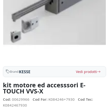
KESSE
Vedi prodotti
Brand:
kit motore ed accesssori E-
TOUCH VVS-X
Cod:
00629966
Cod For:
K084246+7930
Cod Tec:
K0842467930