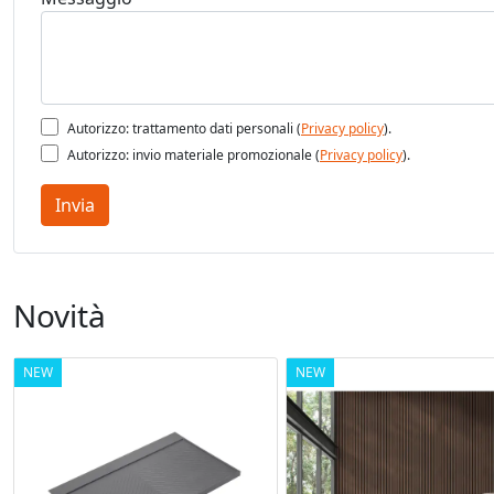
Autorizzo: trattamento dati personali (
Privacy policy
).
Autorizzo: invio materiale promozionale (
Privacy policy
).
Invia
Novità
NEW
NEW