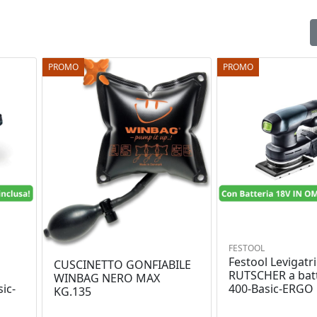
PROMO
PROMO
FESTOOL
Festool Levigatri
CUSCINETTO GONFIABILE
RUTSCHER a batt
WINBAG NERO MAX
ic-
400-Basic-ERGO
KG.135