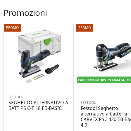
Promozioni
PROMO
PROMO
FESTOOL
SEGHETTO ALTERNATIVO A
FESTOOL
Festool Seghetto
BATT PS C-E 18 EB-BASIC
alternativo a batteria
CARVEX PSC 420 EB-Bas
4,0