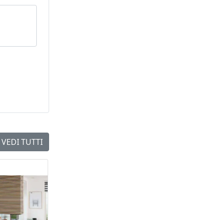
VEDI TUTTI
NEW
NEW