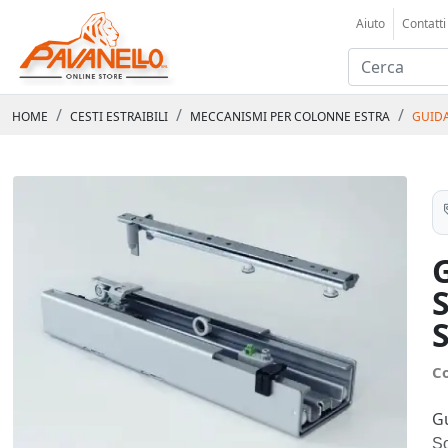
Aiuto
Contatti
HOME
CESTI ESTRAIBILI
MECCANISMI PER COLONNE ESTRA
GUIDA
C
Gu
So