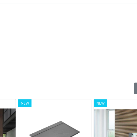
NEW
NEW