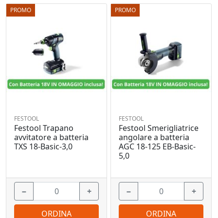
PROMO
PROMO
FESTOOL
FESTOOL
Festool Trapano
Festool Smerigliatrice
avvitatore a batteria
angolare a batteria
TXS 18-Basic-3,0
AGC 18-125 EB-Basic-
5,0
−
+
−
+
ORDINA
ORDINA