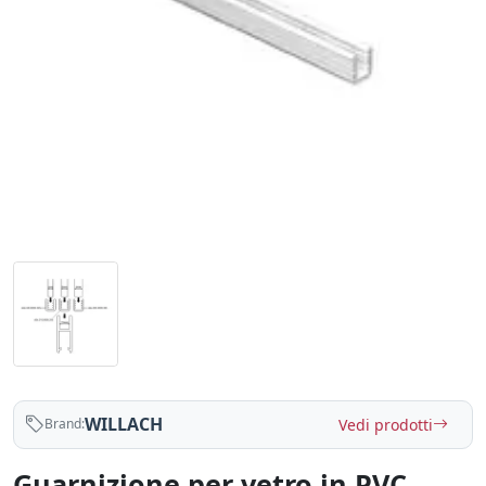
WILLACH
Vedi prodotti
Brand:
Guarnizione per vetro in PVC