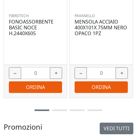
FIBROTECH
PAVANELLO
FONOASSORBENTE
MENSOLA ACCIAIO
BASIC NOCE
400X101X 75MM NERO
H.2440X605
OPACO 1PZ
−
+
−
+
ORDINA
ORDINA
Promozioni
VEDI TUTTI