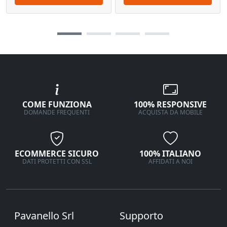
COME FUNZIONA
100% RESPONSIVE
DOMANDE FREQUENTI
ACQUISTA DA MOBILE
ECOMMERCE SICURO
100% ITALIANO
DATI PROTETTI CON SSL
AFFIDATI A NOI
Pavanello Srl
Supporto