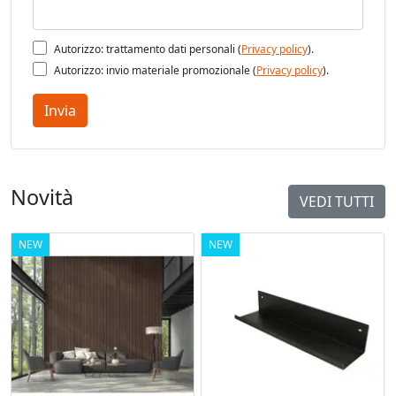
Autorizzo: trattamento dati personali (
Privacy policy
).
Autorizzo: invio materiale promozionale (
Privacy policy
).
Invia
Novità
VEDI TUTTI
NEW
NEW