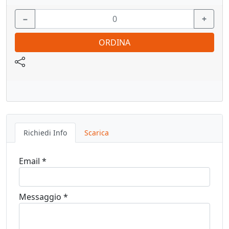
Vedi pagina catalogo
−
+
ORDINA
Richiedi Info
Scarica
Email *
Messaggio *