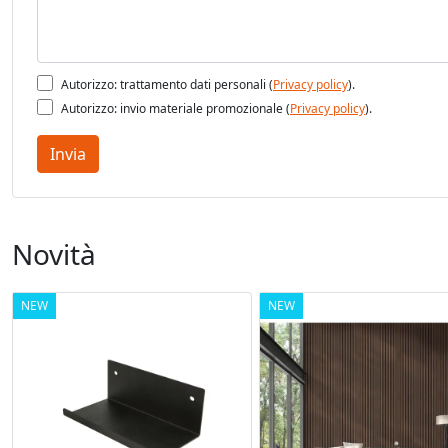
Autorizzo: trattamento dati personali (
Privacy policy
).
Autorizzo: invio materiale promozionale (
Privacy policy
).
Invia
Novità
NEW
NEW