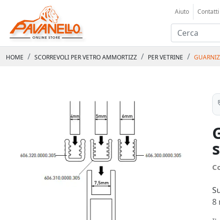
Aiuto
Contatti
HOME
SCORREVOLI PER VETRO AMMORTIZZ
PER VETRINE
GUARNIZ
C
Su
8