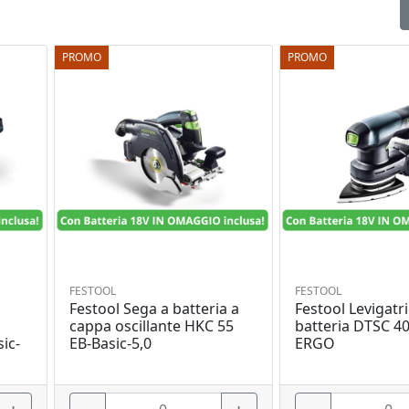
PROMO
PROMO
FESTOOL
FESTOOL
Festool Sega a batteria a
Festool Levigatri
cappa oscillante HKC 55
batteria DTSC 40
ic-
EB-Basic-5,0
ERGO