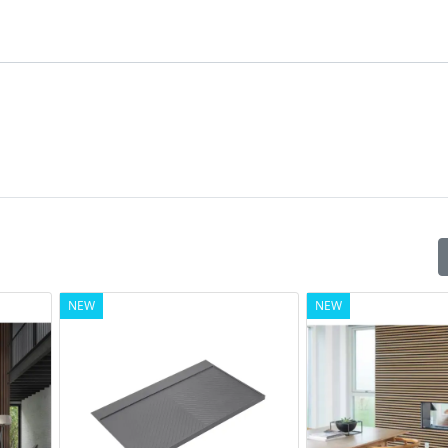
NEW
NEW