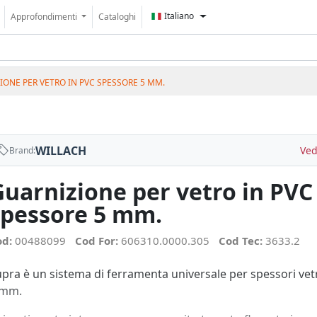
Italiano
Approfondimenti
Cataloghi
IONE PER VETRO IN PVC SPESSORE 5 MM.
WILLACH
Ved
Brand:
Guarnizione per vetro in PVC
spessore 5 mm.
od:
00488099
Cod For:
606310.0000.305
Cod Tec:
3633.2
pra è un sistema di ferramenta universale per spessori vetro
 mm.