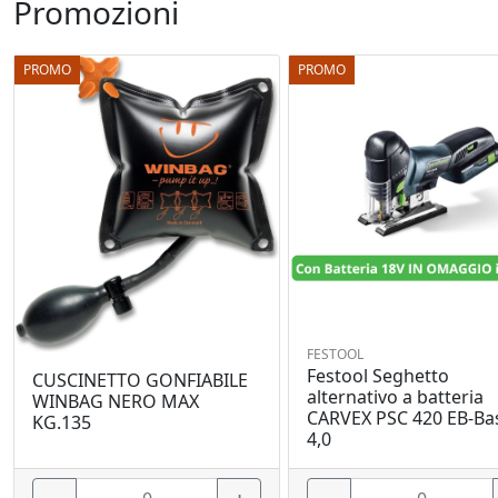
Promozioni
PROMO
PROMO
FESTOOL
Festool Seghetto
CUSCINETTO GONFIABILE
alternativo a batteria
WINBAG NERO MAX
CARVEX PSC 420 EB-Bas
KG.135
4,0