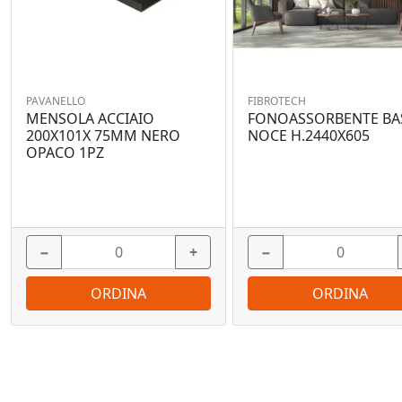
PAVANELLO
FIBROTECH
MENSOLA ACCIAIO
FONOASSORBENTE BA
200X101X 75MM NERO
NOCE H.2440X605
OPACO 1PZ
−
+
−
ORDINA
ORDINA