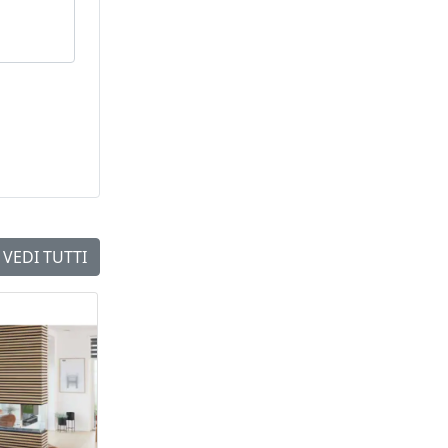
VEDI TUTTI
NEW
NEW