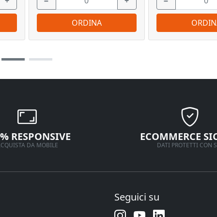
+
−
+
−
ORDINA
ORDIN
0% RESPONSIVE
ECOMMERCE SI
CQUISTA DA MOBILE
DATI PROTETTI CON S
Seguici su