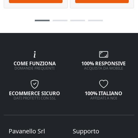
COME FUNZIONA
100% RESPONSIVE
DOMANDE FREQUENTI
ACQUISTA DA MOBILE
ECOMMERCE SICURO
100% ITALIANO
DATI PROTETTI CON SSL
AFFIDATI A NOI
Pavanello Srl
Supporto