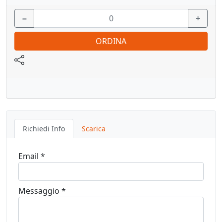
Vedi pagina catalogo
−
+
ORDINA
Richiedi Info
Scarica
Email *
Messaggio *