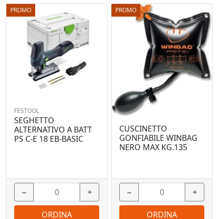
PROMO
PROMO
FESTOOL
SEGHETTO
CUSCINETTO
ALTERNATIVO A BATT
GONFIABILE WINBAG
PS C-E 18 EB-BASIC
NERO MAX KG.135
−
+
−
+
ORDINA
ORDINA