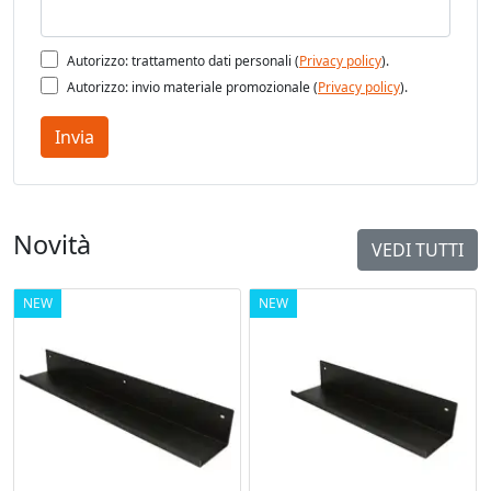
Autorizzo: trattamento dati personali (
Privacy policy
).
Autorizzo: invio materiale promozionale (
Privacy policy
).
Invia
Novità
VEDI TUTTI
NEW
NEW