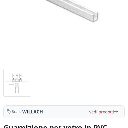
WILLACH
Vedi prodotti
Brand:
Guarnizione per vetro in PVC