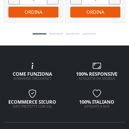
ORDINA
ORDINA
COME FUNZIONA
100% RESPONSIVE
DOMANDE FREQUENTI
ACQUISTA DA MOBILE
ECOMMERCE SICURO
100% ITALIANO
DATI PROTETTI CON SSL
AFFIDATI A NOI