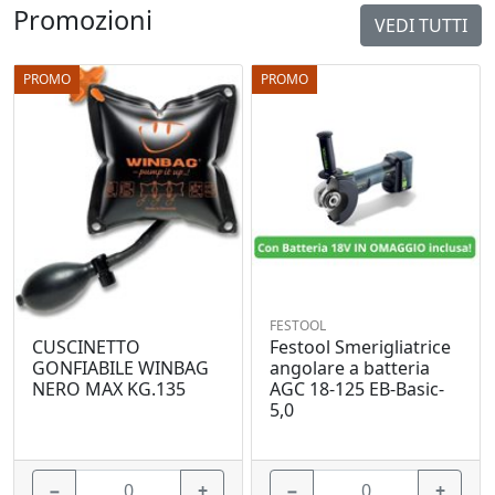
Promozioni
VEDI TUTTI
PROMO
PROMO
FESTOOL
Festool Smerigliatrice
CUSCINETTO
angolare a batteria
GONFIABILE WINBAG
AGC 18-125 EB-Basic-
NERO MAX KG.135
5,0
−
+
−
+