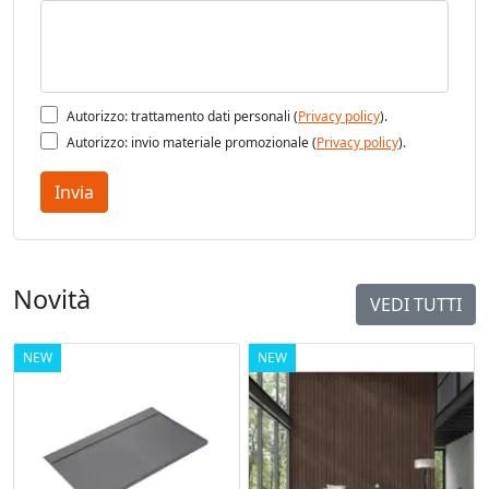
Autorizzo: trattamento dati personali (
Privacy policy
).
Autorizzo: invio materiale promozionale (
Privacy policy
).
Invia
Novità
VEDI TUTTI
NEW
NEW