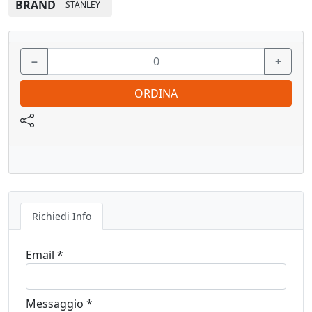
BRAND
STANLEY
−
+
ORDINA
Richiedi Info
Email *
Messaggio *