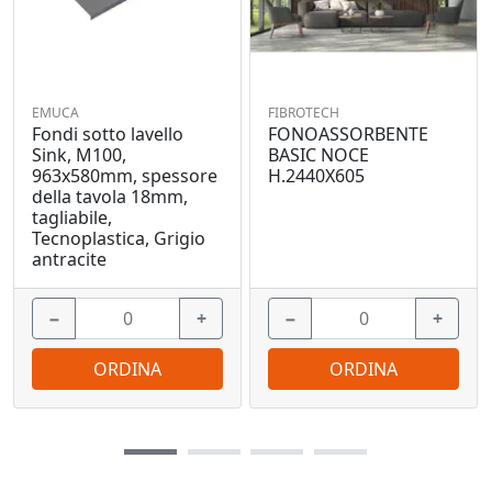
EMUCA
FIBROTECH
Fondi sotto lavello
FONOASSORBENTE
Sink, M100,
BASIC NOCE
963x580mm, spessore
H.2440X605
della tavola 18mm,
tagliabile,
Tecnoplastica, Grigio
antracite
−
+
−
+
ORDINA
ORDINA