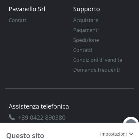
Pavanello Srl
Supporto
Contatti
Acquistare
Pagamenti
Spedizione
Contatti
Condizioni di vendita
Domande frequenti
Assistenza telefonica
+39 0422 890380
Questo sito
Impostazioni