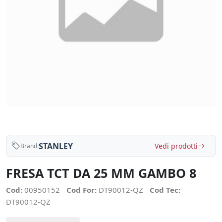
STANLEY
Vedi prodotti
Brand:
FRESA TCT DA 25 MM GAMBO 8
Cod:
00950152
Cod For:
DT90012-QZ
Cod Tec:
DT90012-QZ