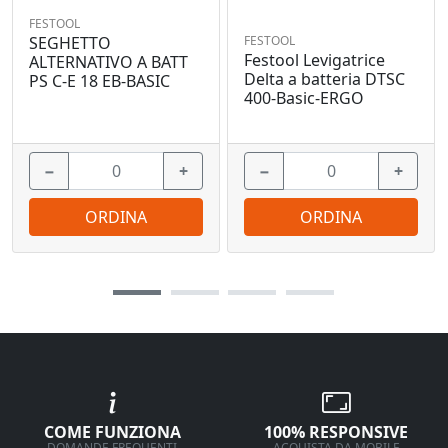
FESTOOL
FESTOOL
SEGHETTO
Festool Levigatrice
ALTERNATIVO A BATT
Delta a batteria DTSC
PS C-E 18 EB-BASIC
400-Basic-ERGO
−
+
−
+
ORDINA
ORDINA
COME FUNZIONA
100% RESPONSIVE
DOMANDE FREQUENTI
ACQUISTA DA MOBILE