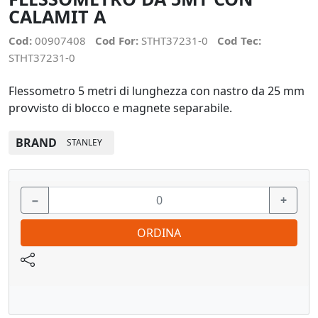
CALAMIT A
Cod:
00907408
Cod For:
STHT37231-0
Cod Tec:
STHT37231-0
Flessometro 5 metri di lunghezza con nastro da 25 mm
provvisto di blocco e magnete separabile.
BRAND
STANLEY
−
+
ORDINA