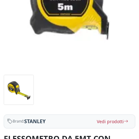
STANLEY
Vedi prodotti
Brand:
FLESSOMETRO DA 5MT CON