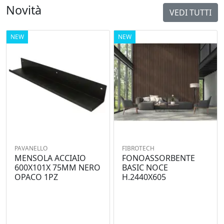
Novità
VEDI TUTTI
NEW
NEW
PAVANELLO
FIBROTECH
MENSOLA ACCIAIO
FONOASSORBENTE
600X101X 75MM NERO
BASIC NOCE
OPACO 1PZ
H.2440X605