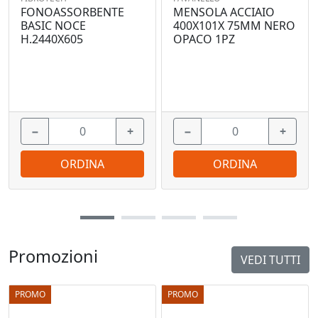
FONOASSORBENTE
MENSOLA ACCIAIO
BASIC NOCE
400X101X 75MM NERO
H.2440X605
OPACO 1PZ
−
+
−
+
ORDINA
ORDINA
Promozioni
VEDI TUTTI
PROMO
PROMO