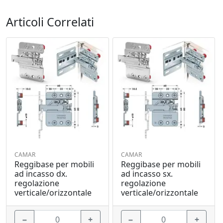
Articoli Correlati
CAMAR
CAMAR
Reggibase per mobili
Reggibase per mobili
ad incasso dx.
ad incasso sx.
regolazione
regolazione
verticale/orizzontale
verticale/orizzontale
−
+
−
+