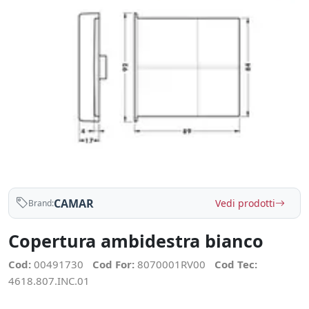
CAMAR
Vedi prodotti
Brand:
Copertura ambidestra bianco
Cod:
00491730
Cod For:
8070001RV00
Cod Tec:
4618.807.INC.01