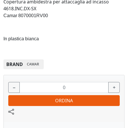
Copertura ambidestra per attaccaglia ad incasso
4618.INC.DX-SX
Camar 8070001RV00
In plastica bianca
BRAND
CAMAR
−
+
ORDINA