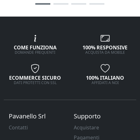
COME FUNZIONA
100% RESPONSIVE
DOMANDE FREQUENTI
ACQUISTA DA MOBILE
ECOMMERCE SICURO
100% ITALIANO
DATI PROTETTI CON SSL
AFFIDATI A NOI
Pavanello Srl
Supporto
Contatti
Acquistare
Pagamenti