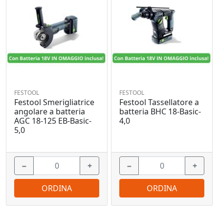
FESTOOL
FESTOOL
Festool Smerigliatrice
Festool Tassellatore a
angolare a batteria
batteria BHC 18-Basic-
AGC 18-125 EB-Basic-
4,0
5,0
−
+
−
+
ORDINA
ORDINA