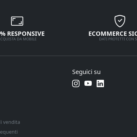
0% RESPONSIVE
ECOMMERCE SI
CQUISTA DA MOBILE
DATI PROTETTI CON S
Seguici su
i vendita
equenti