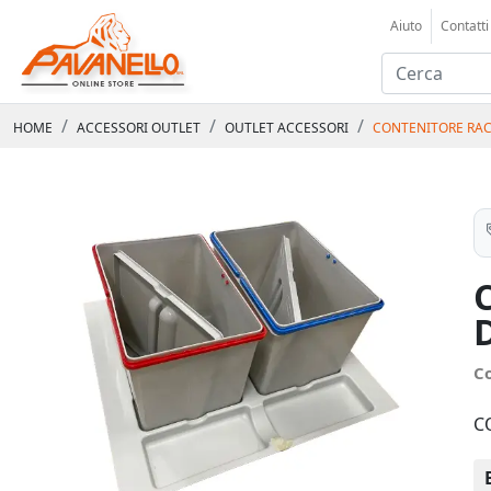
Aiuto
Contatti
HOME
ACCESSORI OUTLET
OUTLET ACCESSORI
CONTENITORE RACC
C
C