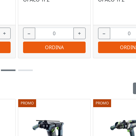
+
−
+
−
ORDINA
ORDIN
PROMO
PROMO