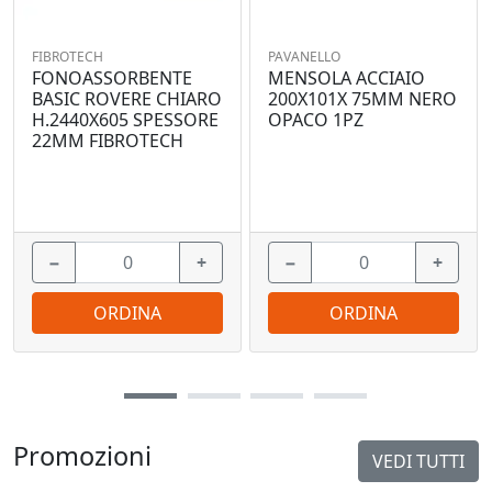
FIBROTECH
PAVANELLO
FONOASSORBENTE
MENSOLA ACCIAIO
BASIC ROVERE CHIARO
200X101X 75MM NERO
H.2440X605 SPESSORE
OPACO 1PZ
22MM FIBROTECH
−
+
−
+
ORDINA
ORDINA
Promozioni
VEDI TUTTI