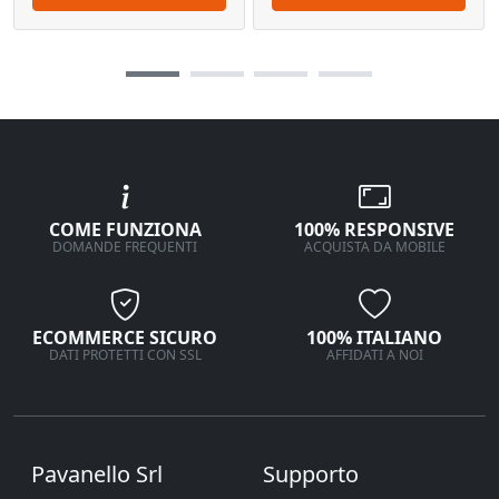
COME FUNZIONA
100% RESPONSIVE
DOMANDE FREQUENTI
ACQUISTA DA MOBILE
ECOMMERCE SICURO
100% ITALIANO
DATI PROTETTI CON SSL
AFFIDATI A NOI
Pavanello Srl
Supporto