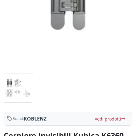
KOBLENZ
Vedi prodotti
Brand:
Cerniere invisibili Kubica K6360