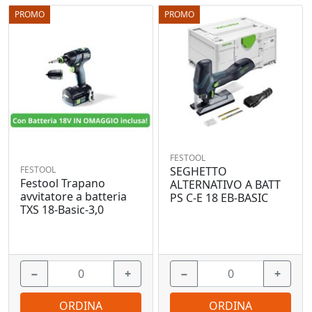
PROMO
PROMO
FESTOOL
FESTOOL
SEGHETTO
Festool Trapano
ALTERNATIVO A BATT
avvitatore a batteria
PS C-E 18 EB-BASIC
TXS 18-Basic-3,0
−
+
−
+
ORDINA
ORDINA