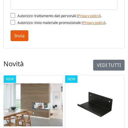
Vedi pagina catalogo
Autorizzo: trattamento dati personali (
Privacy policy
).
Autorizzo: invio materiale promozionale (
Privacy policy
).
Invia
Novità
VEDI TUTTI
NEW
NEW