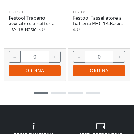
FESTOOL
FESTOOL
Festool Trapano
Festool Tassellatore a
avvitatore a batteria
batteria BHC 18-Basic-
TXS 18-Basic-3,0
4,0
−
+
−
+
ORDINA
ORDINA