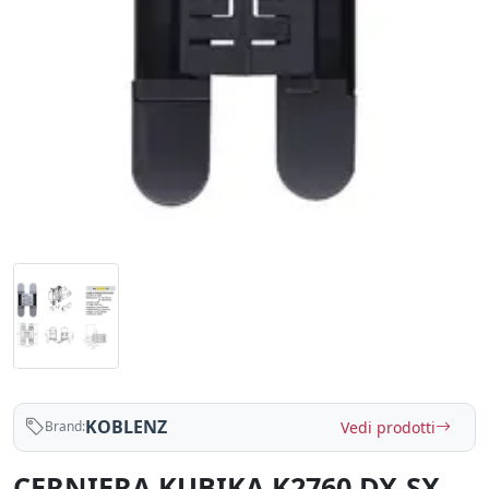
KOBLENZ
Vedi prodotti
Brand:
CERNIERA KUBIKA K2760 DX-SX