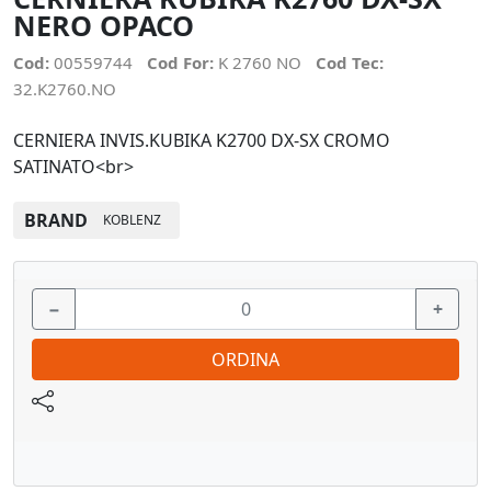
NERO OPACO
Cod:
00559744
Cod For:
K 2760 NO
Cod Tec:
32.K2760.NO
CERNIERA INVIS.KUBIKA K2700 DX-SX CROMO
SATINATO<br>
BRAND
KOBLENZ
−
+
ORDINA