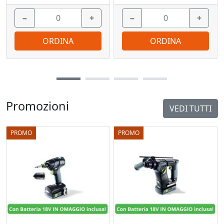
−
+
−
+
ORDINA
ORDINA
Promozioni
VEDI TUTTI
PROMO
PROMO