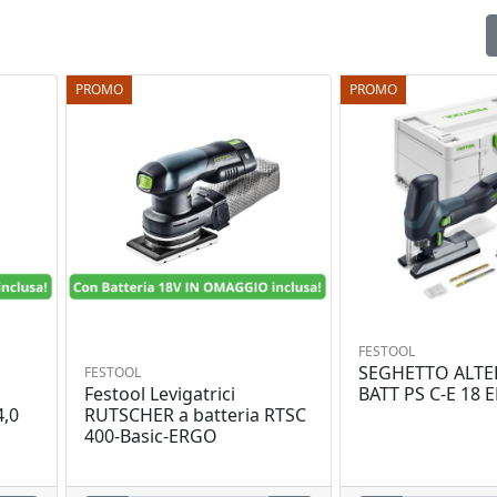
PROMO
PROMO
FESTOOL
SEGHETTO ALTE
FESTOOL
Festool Levigatrici
BATT PS C-E 18 
4,0
RUTSCHER a batteria RTSC
400-Basic-ERGO