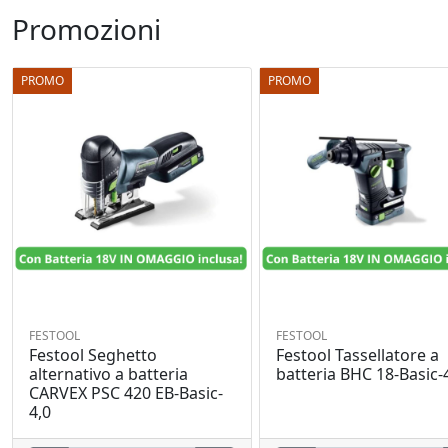
Promozioni
PROMO
PROMO
FESTOOL
FESTOOL
Festool Seghetto
Festool Tassellatore a
alternativo a batteria
batteria BHC 18-Basic-
CARVEX PSC 420 EB-Basic-
4,0