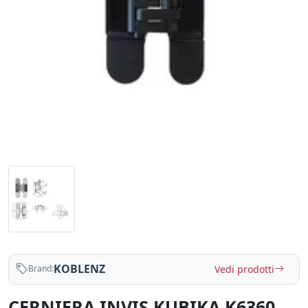
KOBLENZ
Vedi prodotti
Brand:
CERNIERA INVIS.KUBIKA K6360