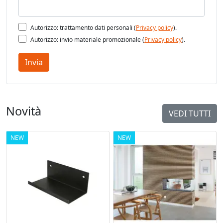
Autorizzo: trattamento dati personali (
Privacy policy
).
Autorizzo: invio materiale promozionale (
Privacy policy
).
Invia
Novità
VEDI TUTTI
NEW
NEW