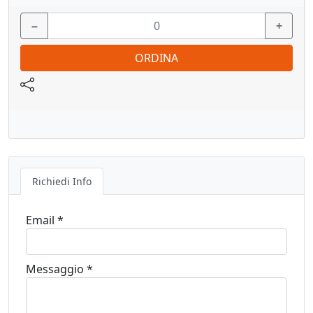
Vedi pagina catalogo
−
+
ORDINA
Richiedi Info
Email *
Messaggio *