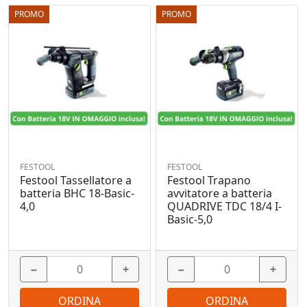
PROMO
PROMO
FESTOOL
FESTOOL
Festool Tassellatore a
Festool Trapano
batteria BHC 18-Basic-
avvitatore a batteria
4,0
QUADRIVE TDC 18/4 I-
Basic-5,0
−
+
−
+
ORDINA
ORDINA