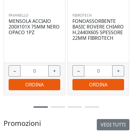
PAVANELLO
FIBROTECH
MENSOLA ACCIAIO
FONOASSORBENTE
200X101X 75MM NERO
BASIC ROVERE CHIARO
OPACO 1PZ
H.2440X605 SPESSORE
22MM FIBROTECH
−
+
−
+
ORDINA
ORDINA
Promozioni
VEDI TUTTI