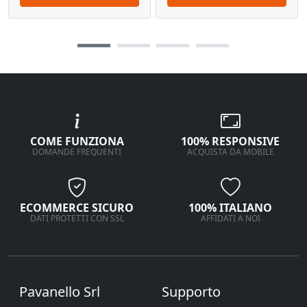
COME FUNZIONA
100% RESPONSIVE
DOMANDE FREQUENTI
ACQUISTA DA MOBILE
ECOMMERCE SICURO
100% ITALIANO
DATI PROTETTI CON SSL
AFFIDATI A NOI
Pavanello Srl
Supporto