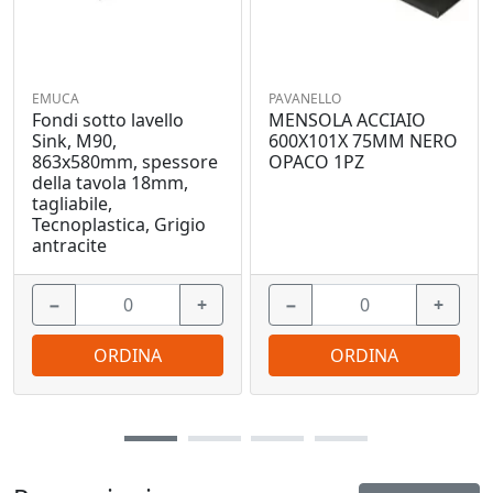
EMUCA
PAVANELLO
Fondi sotto lavello
MENSOLA ACCIAIO
Sink, M90,
600X101X 75MM NERO
863x580mm, spessore
OPACO 1PZ
della tavola 18mm,
tagliabile,
Tecnoplastica, Grigio
antracite
−
+
−
+
ORDINA
ORDINA