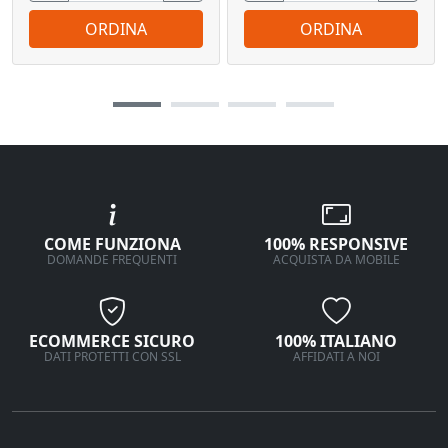
ORDINA
ORDINA
COME FUNZIONA
100% RESPONSIVE
DOMANDE FREQUENTI
ACQUISTA DA MOBILE
ECOMMERCE SICURO
100% ITALIANO
DATI PROTETTI CON SSL
AFFIDATI A NOI