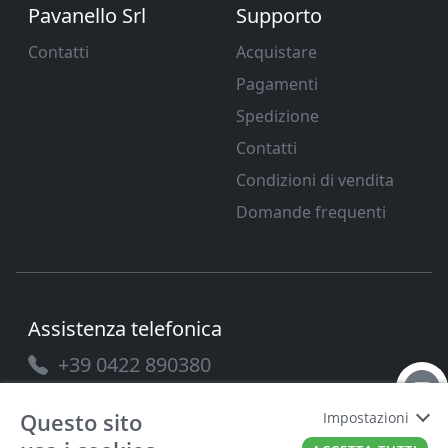
Pavanello Srl
Supporto
Contatti
Acquistare
Pagamenti
Spedizione
Contatti
Condizioni di vendita
Domande frequenti
Assistenza telefonica
+39 0422 890380
Questo sito
Impostazioni