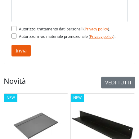
Autorizzo: trattamento dati personali (
Privacy policy
).
Autorizzo: invio materiale promozionale (
Privacy policy
).
Invia
Novità
VEDI TUTTI
NEW
NEW