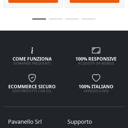
COME FUNZIONA
100% RESPONSIVE
DOMANDE FREQUENTI
ACQUISTA DA MOBILE
ECOMMERCE SICURO
100% ITALIANO
DATI PROTETTI CON SSL
AFFIDATI A NOI
Pavanello Srl
Supporto