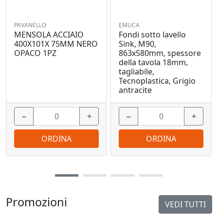
PAVANELLO
EMUCA
MENSOLA ACCIAIO
Fondi sotto lavello
400X101X 75MM NERO
Sink, M90,
OPACO 1PZ
863x580mm, spessore
della tavola 18mm,
tagliabile,
Tecnoplastica, Grigio
antracite
−
+
−
+
ORDINA
ORDINA
Promozioni
VEDI TUTTI