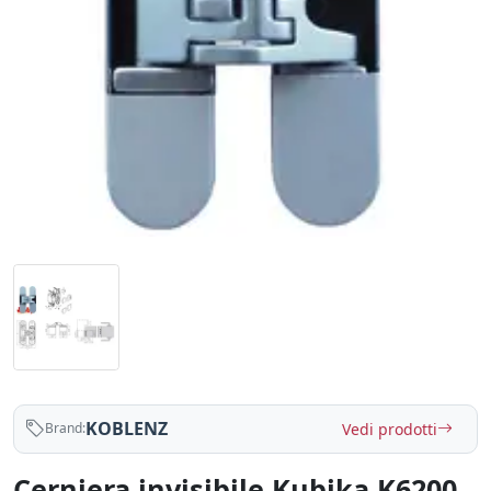
KOBLENZ
Vedi prodotti
Brand:
Cerniera invisibile Kubika K6200