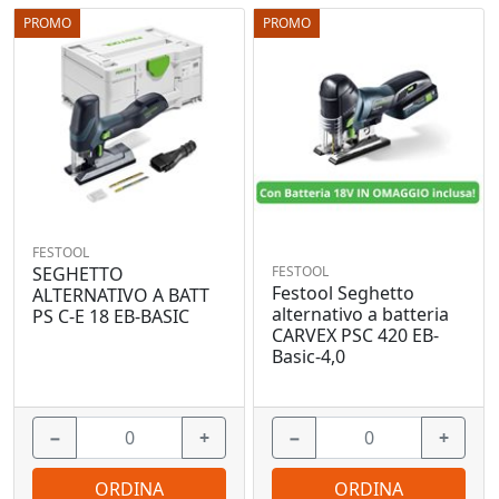
PROMO
PROMO
FESTOOL
FESTOOL
SEGHETTO
Festool Seghetto
ALTERNATIVO A BATT
alternativo a batteria
PS C-E 18 EB-BASIC
CARVEX PSC 420 EB-
Basic-4,0
−
+
−
+
ORDINA
ORDINA