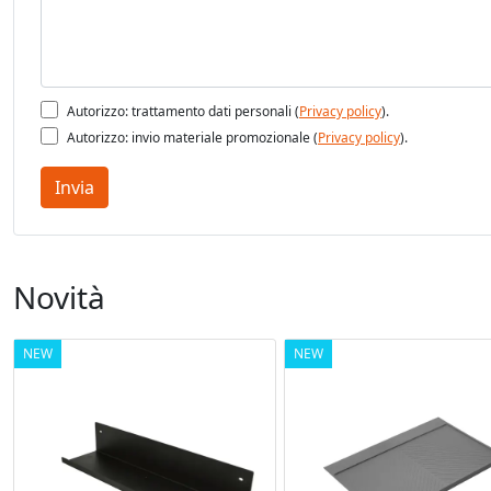
m
- 
Autorizzo: trattamento dati personali (
Privacy policy
).
Autorizzo: invio materiale promozionale (
Privacy policy
).
Invia
Novità
NEW
NEW