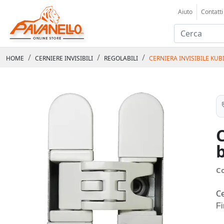
Aiuto
Contatti
HOME
CERNIERE INVISIBILI
REGOLABILI
CERNIERA INVISIBILE KUB
C
Ce
Fi