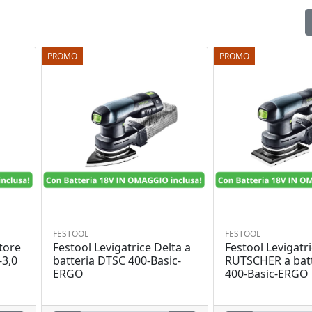
PROMO
PROMO
FESTOOL
FESTOOL
tore
Festool Levigatrice Delta a
Festool Levigatri
-3,0
batteria DTSC 400-Basic-
RUTSCHER a batt
ERGO
400-Basic-ERGO