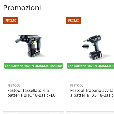
Promozioni
PROMO
PROMO
FESTOOL
FESTOOL
Festool Tassellatore a
Festool Trapano avvita
batteria BHC 18-Basic-4,0
a batteria TXS 18-Basic