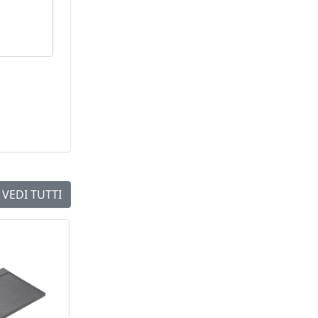
VEDI TUTTI
NEW
NEW