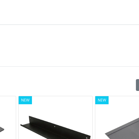
m.
Confezione: 20 pz.
Vedi pagina catalogo
NEW
NEW