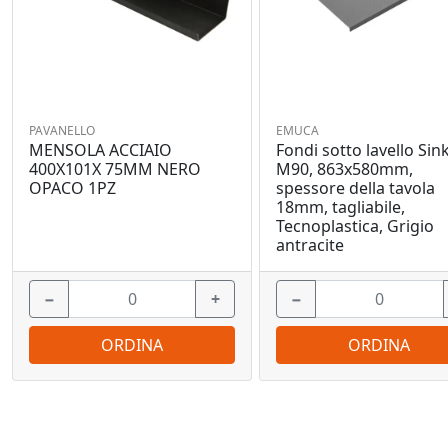
PAVANELLO
EMUCA
MENSOLA ACCIAIO
Fondi sotto lavello Sink
400X101X 75MM NERO
M90, 863x580mm,
OPACO 1PZ
spessore della tavola
18mm, tagliabile,
Tecnoplastica, Grigio
antracite
−
+
−
ORDINA
ORDINA