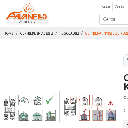
Aiuto
Contatti
HOME
CERNIERE INVISIBILI
REGOLABILI
CERNIERA INVISIBILE KU
C
C
Ce