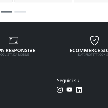
0% RESPONSIVE
ECOMMERCE SI
CQUISTA DA MOBILE
DATI PROTETTI CON S
Seguici su