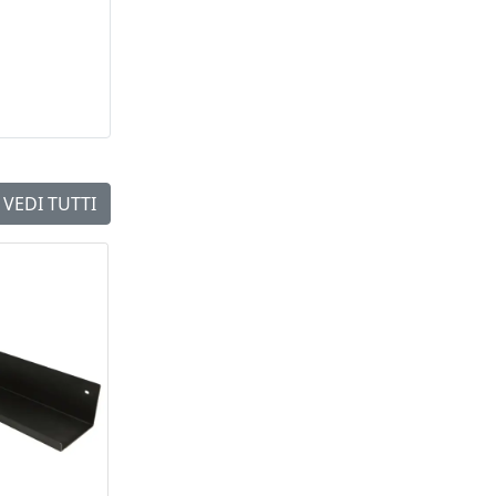
VEDI TUTTI
NEW
NEW