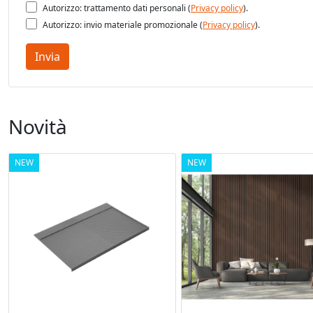
Autorizzo: trattamento dati personali (
Privacy policy
).
Autorizzo: invio materiale promozionale (
Privacy policy
).
Invia
Novità
NEW
NEW