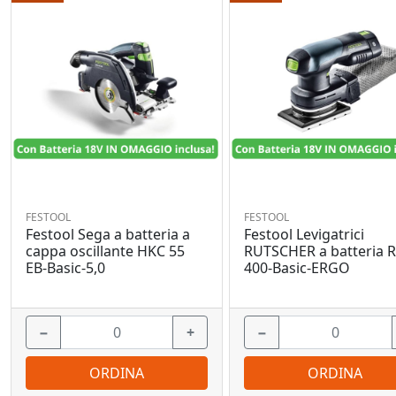
FESTOOL
FESTOOL
Festool Sega a batteria a
Festool Levigatrici
cappa oscillante HKC 55
RUTSCHER a batteria 
EB-Basic-5,0
400-Basic-ERGO
−
+
−
ORDINA
ORDINA