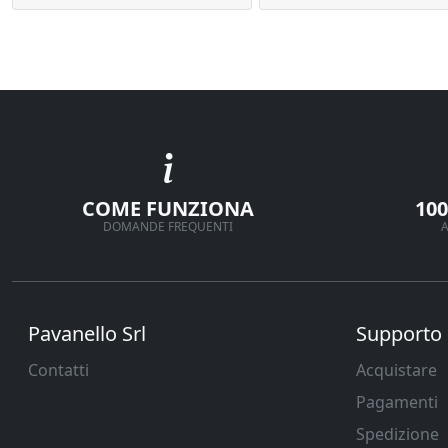
COME FUNZIONA
10
DOMANDE FREQUENTI
A
Pavanello Srl
Supporto
Contatti
Acquistare
Pagamenti
Spedizione