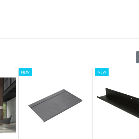
NEW
NEW