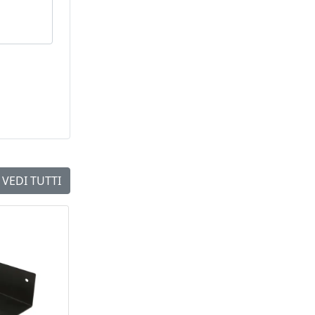
lientela.
VEDI TUTTI
NEW
NEW