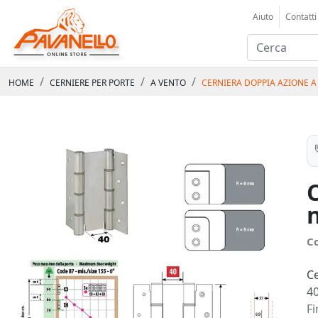
Aiuto
Contatti
HOME
CERNIERE PER PORTE
A VENTO
CERNIERA DOPPIA AZIONE 
C
Ce
4
Fi