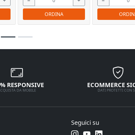
+
−
+
−
ORDINA
ORDIN
0% RESPONSIVE
ECOMMERCE SI
CQUISTA DA MOBILE
DATI PROTETTI CON S
Seguici su