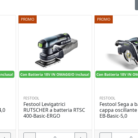
PROMO
PROMO
FESTOOL
FESTOOL
Festool Levigatrici
Festool Sega a b
4,0
RUTSCHER a batteria RTSC
cappa oscillante
400-Basic-ERGO
EB-Basic-5,0