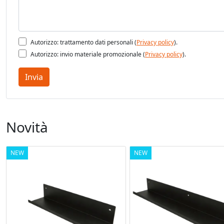
-F
V
Autorizzo: trattamento dati personali (
Privacy policy
).
Autorizzo: invio materiale promozionale (
Privacy policy
).
Invia
Novità
NEW
NEW