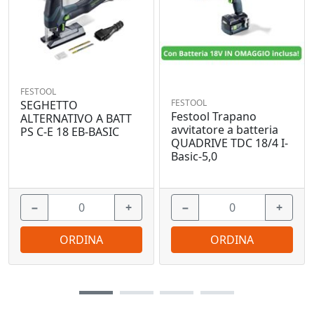
FESTOOL
FESTOOL
SEGHETTO
Festool Trapano
ALTERNATIVO A BATT
avvitatore a batteria
PS C-E 18 EB-BASIC
QUADRIVE TDC 18/4 I-
Basic-5,0
−
+
−
+
ORDINA
ORDINA