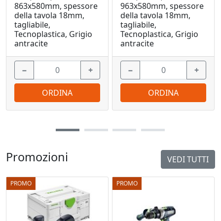
863x580mm, spessore
963x580mm, spessore
della tavola 18mm,
della tavola 18mm,
tagliabile,
tagliabile,
Tecnoplastica, Grigio
Tecnoplastica, Grigio
antracite
antracite
−
+
−
+
ORDINA
ORDINA
Promozioni
VEDI TUTTI
PROMO
PROMO