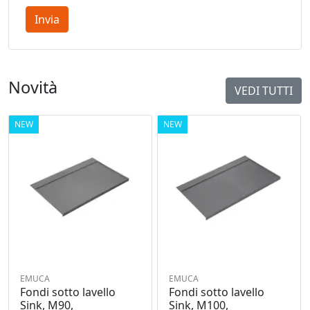
Invia
Novità
VEDI TUTTI
NEW
NEW
EMUCA
EMUCA
Fondi sotto lavello
Fondi sotto lavello
Sink, M90,
Sink, M100,