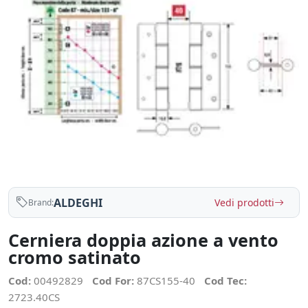
ALDEGHI
Vedi prodotti
Brand:
Cerniera doppia azione a vento
cromo satinato
Cod:
00492829
Cod For:
87CS155-40
Cod Tec:
2723.40CS