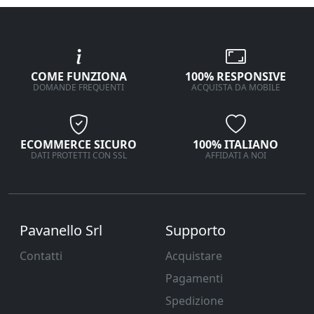
COME FUNZIONA
100% RESPONSIVE
DOMANDE FREQUENTI
ACQUISTA DA MOBILE
ECOMMERCE SICURO
100% ITALIANO
DATI PROTETTI CON SSL
AFFIDATI A NOI
Pavanello Srl
Supporto
Contatti
Acquistare
Pagamenti
Spedizione