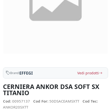
EFFEGI
Vedi prodotti
Brand:
CERNIERA ANKOR DSA SOFT SX
TITANIO
Cod:
00957137
Cod For:
50DSACEAMSXTT
Cod Tec:
ANKOR20SXTT