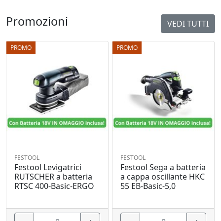
Promozioni
VEDI TUTTI
PROMO
PROMO
FESTOOL
FESTOOL
Festool Levigatrici
Festool Sega a batteria
RUTSCHER a batteria
a cappa oscillante HKC
RTSC 400-Basic-ERGO
55 EB-Basic-5,0