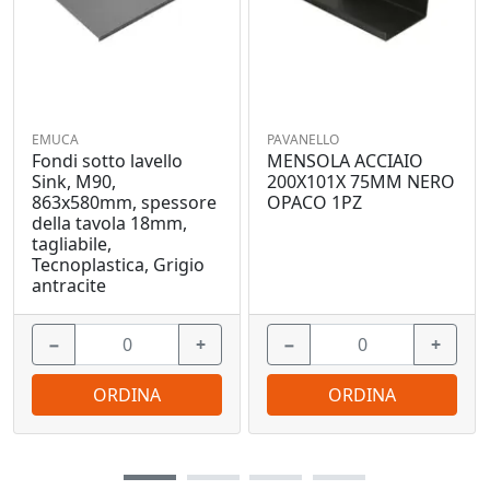
EMUCA
PAVANELLO
Fondi sotto lavello
MENSOLA ACCIAIO
Sink, M90,
200X101X 75MM NERO
863x580mm, spessore
OPACO 1PZ
della tavola 18mm,
tagliabile,
Tecnoplastica, Grigio
antracite
−
+
−
+
ORDINA
ORDINA