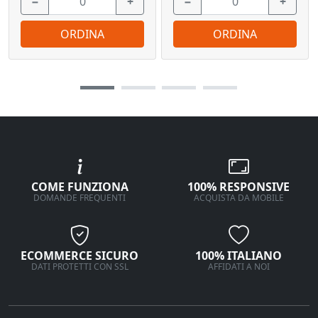
−
+
−
+
ORDINA
ORDINA
COME FUNZIONA
100% RESPONSIVE
DOMANDE FREQUENTI
ACQUISTA DA MOBILE
ECOMMERCE SICURO
100% ITALIANO
DATI PROTETTI CON SSL
AFFIDATI A NOI