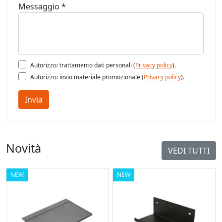
Messaggio *
Autorizzo: trattamento dati personali (
Privacy policy
).
Autorizzo: invio materiale promozionale (
Privacy policy
).
Invia
Novità
VEDI TUTTI
NEW
NEW