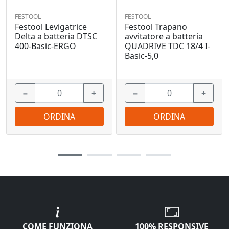
FESTOOL
FESTOOL
Festool Levigatrice
Festool Trapano
Delta a batteria DTSC
avvitatore a batteria
400-Basic-ERGO
QUADRIVE TDC 18/4 I-
Basic-5,0
−
+
−
+
ORDINA
ORDINA
COME FUNZIONA
100% RESPONSIVE