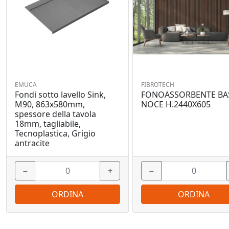
EMUCA
FIBROTECH
Fondi sotto lavello Sink,
FONOASSORBENTE BA
M90, 863x580mm,
NOCE H.2440X605
spessore della tavola
18mm, tagliabile,
Tecnoplastica, Grigio
antracite
−
+
−
ORDINA
ORDINA