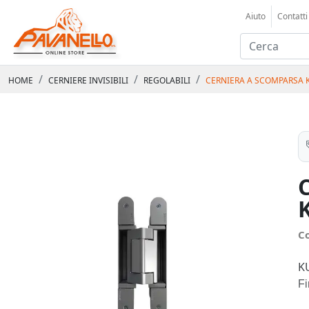
Aiuto
Contatti
HOME
CERNIERE INVISIBILI
REGOLABILI
CERNIERA A SCOMPARSA 
C
K
Fi