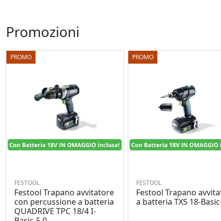
Promozioni
PROMO
PROMO
FESTOOL
FESTOOL
Festool Trapano avvitatore
Festool Trapano avvita
con percussione a batteria
a batteria TXS 18-Basic
QUADRIVE TPC 18/4 I-
Basic-5,0