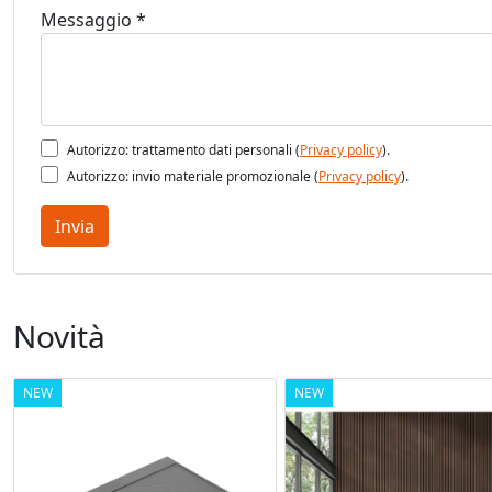
Messaggio *
Autorizzo: trattamento dati personali (
Privacy policy
).
Autorizzo: invio materiale promozionale (
Privacy policy
).
Invia
Novità
NEW
NEW