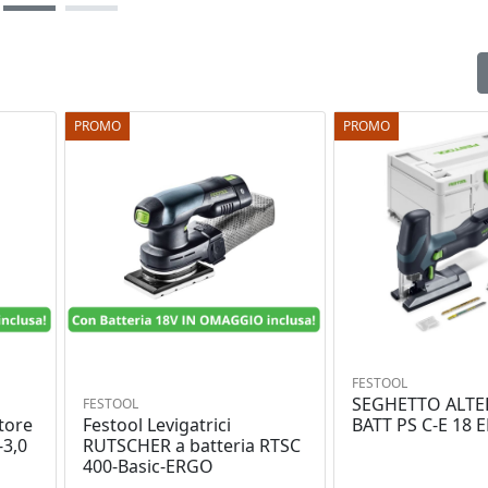
PROMO
PROMO
FESTOOL
SEGHETTO ALTE
FESTOOL
tore
Festool Levigatrici
BATT PS C-E 18 
-3,0
RUTSCHER a batteria RTSC
400-Basic-ERGO