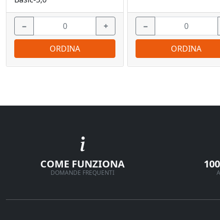
−
+
−
ORDINA
ORDINA
COME FUNZIONA
10
DOMANDE FREQUENTI
A