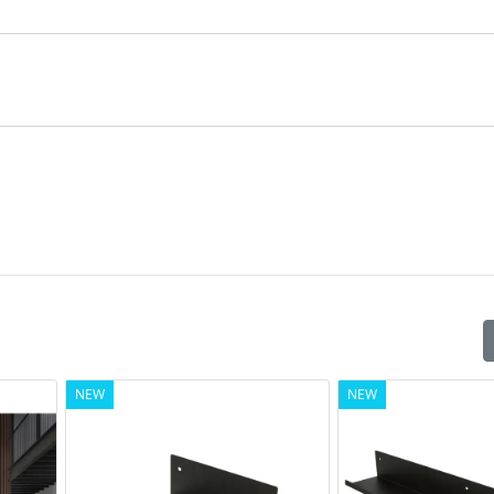
NEW
NEW