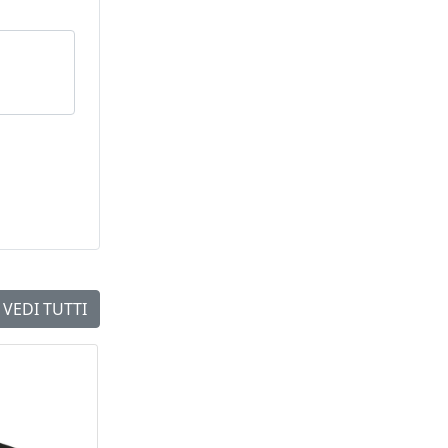
VEDI TUTTI
NEW
NEW