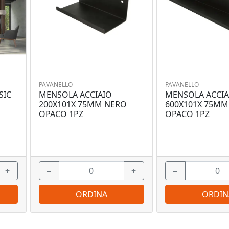
PAVANELLO
PAVANELLO
SIC
MENSOLA ACCIAIO
MENSOLA ACCIA
200X101X 75MM NERO
600X101X 75MM
OPACO 1PZ
OPACO 1PZ
+
−
+
−
ORDINA
ORDIN