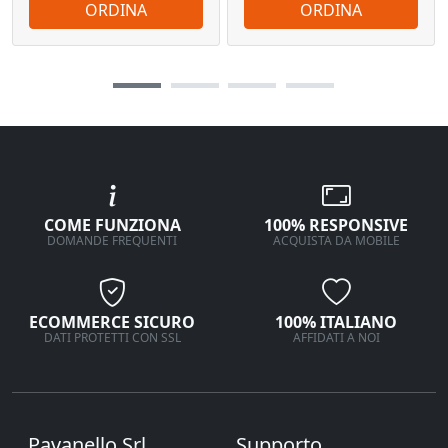
ORDINA
ORDINA
COME FUNZIONA
100% RESPONSIVE
DOMANDE FREQUENTI
ACQUISTA DA MOBILE
ECOMMERCE SICURO
100% ITALIANO
DATI PROTETTI CON SSL
AFFIDATI A NOI
Pavanello Srl
Supporto