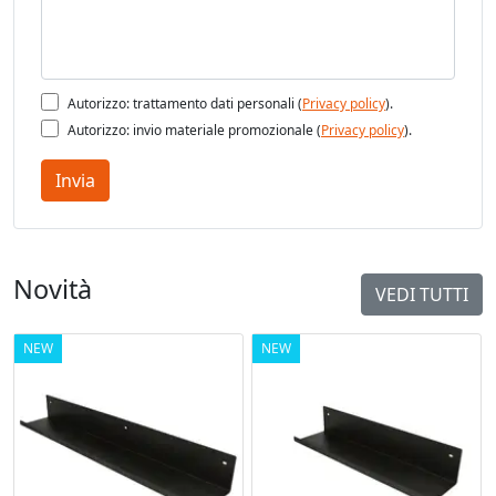
Autorizzo: trattamento dati personali (
Privacy policy
).
Autorizzo: invio materiale promozionale (
Privacy policy
).
Invia
Novità
VEDI TUTTI
NEW
NEW