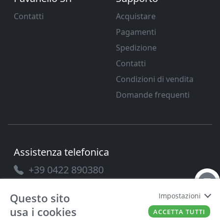
Contatti
Acquistare
Pagamenti
Spedizione
Contatti
Condizioni di vendita
Domande frequenti
Assistenza telefonica
+39 0422 890380
Questo sito
Impostazioni
usa i cookies
ACCETTA TUTTI