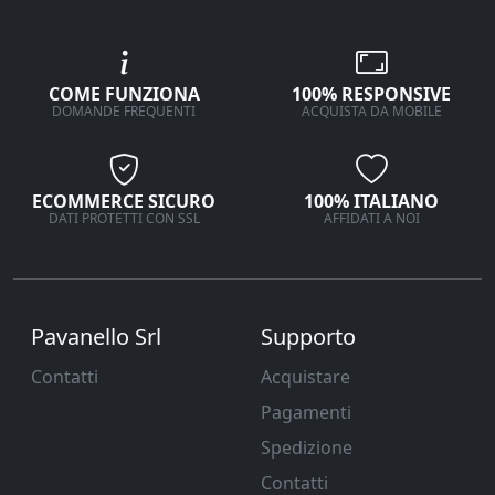
COME FUNZIONA
100% RESPONSIVE
DOMANDE FREQUENTI
ACQUISTA DA MOBILE
ECOMMERCE SICURO
100% ITALIANO
DATI PROTETTI CON SSL
AFFIDATI A NOI
Pavanello Srl
Supporto
Contatti
Acquistare
Pagamenti
Spedizione
Contatti