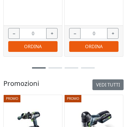
−
+
−
+
ORDINA
ORDINA
Promozioni
VEDI TUTTI
PROMO
PROMO