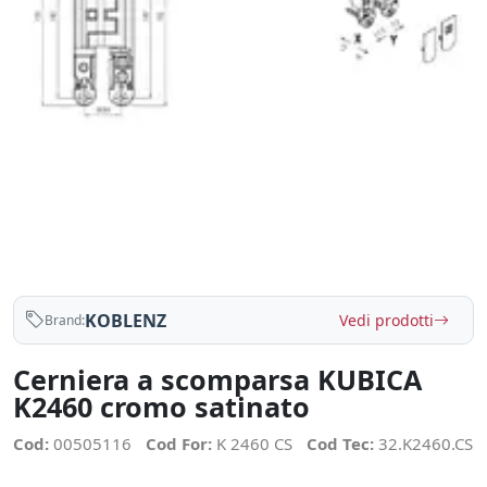
KOBLENZ
Vedi prodotti
Brand:
Cerniera a scomparsa KUBICA
K2460 cromo satinato
Cod:
00505116
Cod For:
K 2460 CS
Cod Tec:
32.K2460.CS