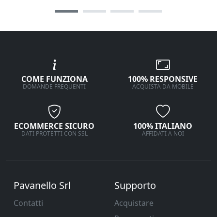
COME FUNZIONA
100% RESPONSIVE
DOMANDE FREQUENTI
ACQUISTA DA MOBILE
ECOMMERCE SICURO
100% ITALIANO
DATI PROTETTI CON SSL
AFFIDATI A NOI
Pavanello Srl
Supporto
Contatti
Acquistare