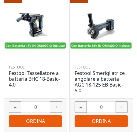
FESTOOL
FESTOOL
Festool Tassellatore a
Festool Smerigliatrice
batteria BHC 18-Basic-
angolare a batteria
4,0
AGC 18-125 EB-Basic-
5,0
−
+
−
+
ORDINA
ORDINA