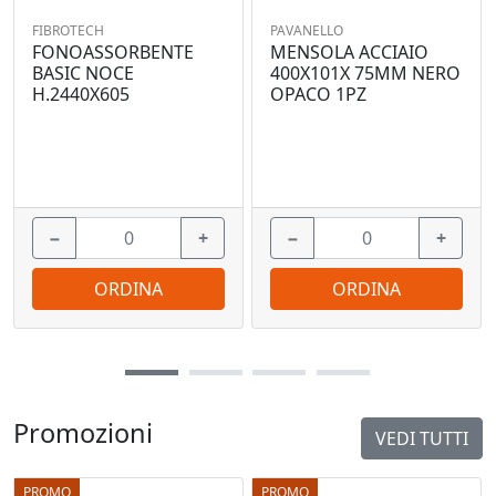
FIBROTECH
PAVANELLO
FONOASSORBENTE
MENSOLA ACCIAIO
BASIC NOCE
400X101X 75MM NERO
H.2440X605
OPACO 1PZ
−
+
−
+
ORDINA
ORDINA
Promozioni
VEDI TUTTI
PROMO
PROMO