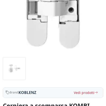
KOBLENZ
Vedi prodotti
Brand:
Cerniera a scomparsa KOMBI