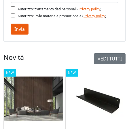
Autorizzo: trattamento dati personali (
Privacy policy
).
Autorizzo: invio materiale promozionale (
Privacy policy
).
Invia
Novità
VEDI TUTTI
NEW
NEW