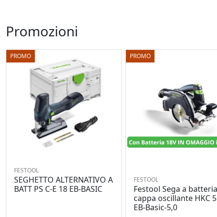
Promozioni
PROMO
PROMO
FESTOOL
SEGHETTO ALTERNATIVO A
FESTOOL
Festool Sega a batteria
BATT PS C-E 18 EB-BASIC
cappa oscillante HKC 
EB-Basic-5,0