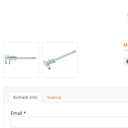
M
Richiedi Info
Scarica
Email *