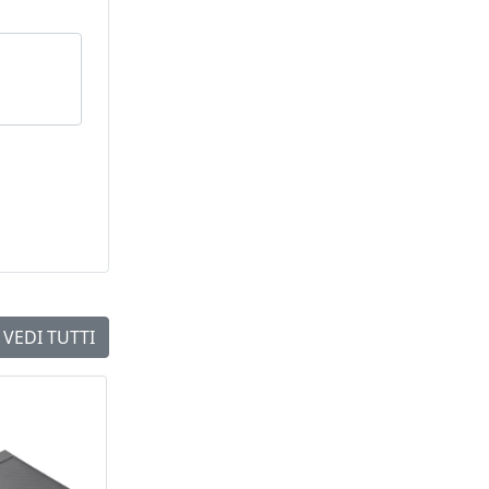
VEDI TUTTI
NEW
NEW