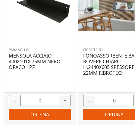
PAVANELLO
FIBROTECH
MENSOLA ACCIAIO
FONOASSORBENTE BA
400X101X 75MM NERO
ROVERE CHIARO
OPACO 1PZ
H.2440X605 SPESSORE
22MM FIBROTECH
−
+
−
ORDINA
ORDINA