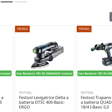
PROMO
PROMO
FESTOOL
FESTOOL
 a
Festool Levigatrice Delta a
Festool Trapano 
55
batteria DTSC 400-Basic-
a batteria QUA
ERGO
18/4 I-Basic-5,0