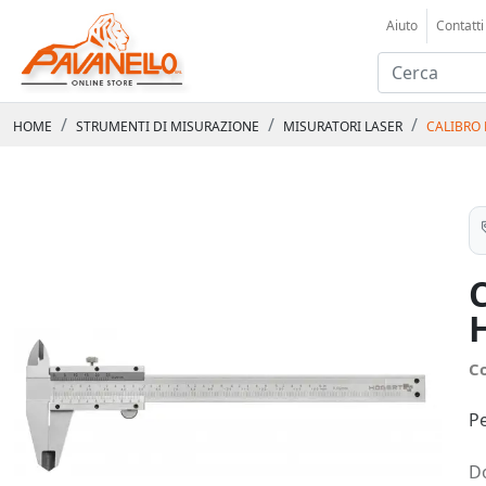
Aiuto
Contatti
HOME
STRUMENTI DI MISURAZIONE
MISURATORI LASER
CALIBRO
C
Pe
D