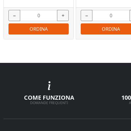
−
+
−
ORDINA
ORDINA
COME FUNZIONA
10
DOMANDE FREQUENTI
A