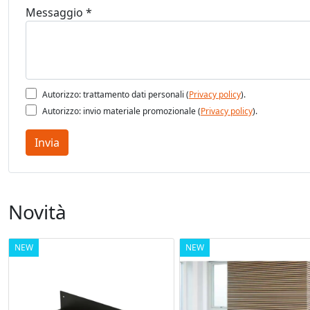
Messaggio *
Autorizzo: trattamento dati personali (
Privacy policy
).
Autorizzo: invio materiale promozionale (
Privacy policy
).
Invia
Novità
NEW
NEW